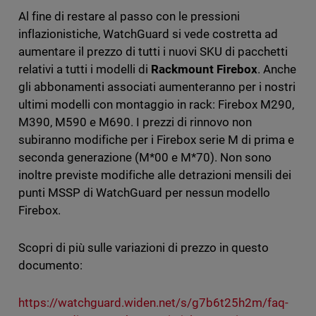
Al fine di restare al passo con le pressioni
inflazionistiche, WatchGuard si vede costretta ad
aumentare il prezzo di tutti i nuovi SKU di pacchetti
relativi a tutti i modelli di
Rackmount Firebox
. Anche
gli abbonamenti associati aumenteranno per i nostri
ultimi modelli con montaggio in rack: Firebox M290,
M390, M590 e M690. I prezzi di rinnovo non
subiranno modifiche per i Firebox serie M di prima e
seconda generazione (M*00 e M*70). Non sono
inoltre previste modifiche alle detrazioni mensili dei
punti MSSP di WatchGuard per nessun modello
Firebox.
Scopri di più sulle variazioni di prezzo in questo
documento:
https://watchguard.widen.net/s/g7b6t25h2m/faq-