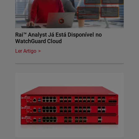
Rai™ Analyst Já Está Disponível no
WatchGuard Cloud
Ler Artigo