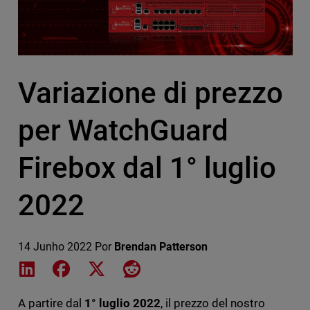
Variazione di prezzo
per WatchGuard
Firebox dal 1° luglio
2022
14 Junho 2022
Por
Brendan Patterson
Share on LinkedIn
Share on Facebook
Share on X
Share on Reddit
A partire dal
1° luglio 2022
, il
prezzo del nostro