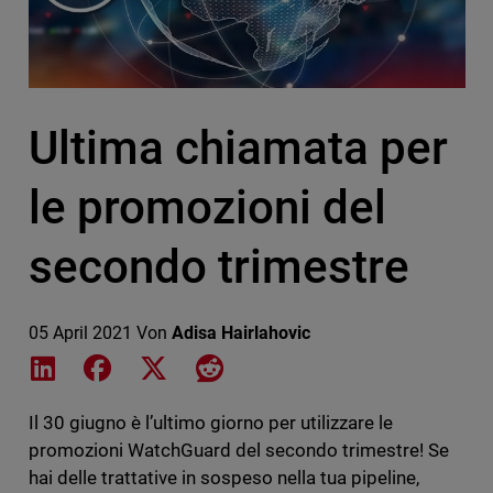
Ultima chiamata per
le promozioni del
secondo trimestre
05 April 2021
Von
Adisa Hairlahovic
Share on LinkedIn
Share on Facebook
Share on X
Share on Reddit
Il 30 giugno è l’ultimo giorno per utilizzare le
promozioni WatchGuard del secondo trimestre! Se
hai delle trattative in sospeso nella tua pipeline,