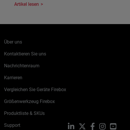
Artikel lesen
Über uns
Kontaktieren Sie uns
Nachrichtenraum
Karrieren
Vergleichen Sie Geräte Firebox
Größenwerkzeug Firebox
Produktliste & SKUs
Support
LinkedIn
X
Facebook
Instagram
YouTu