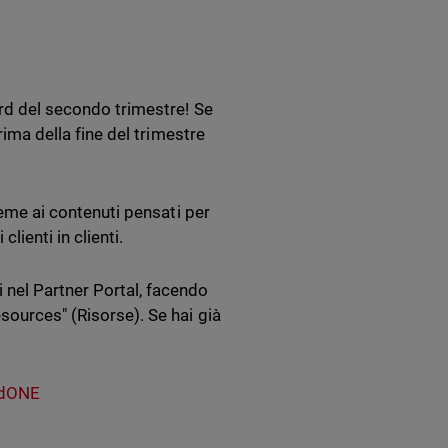
ard del secondo trimestre! Se
rima della fine del trimestre
ieme ai contenuti pensati per
lienti in clienti.
nel Partner Portal, facendo
sources" (Risorse). Se hai già
rdONE