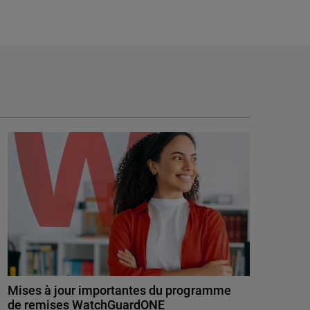
Mises à jour importantes du programme
de remises WatchGuardONE