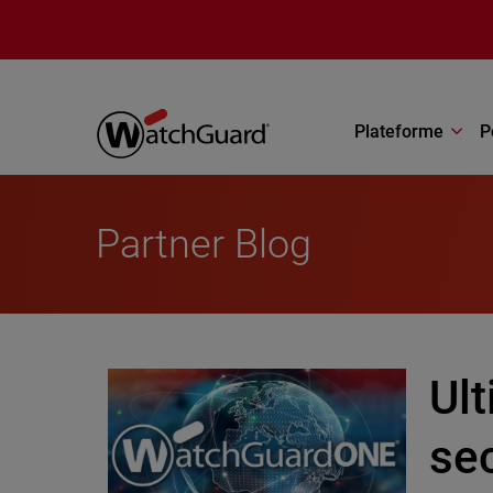
Aller au contenu principal
Plateforme
P
Partner Blog
Ul
se