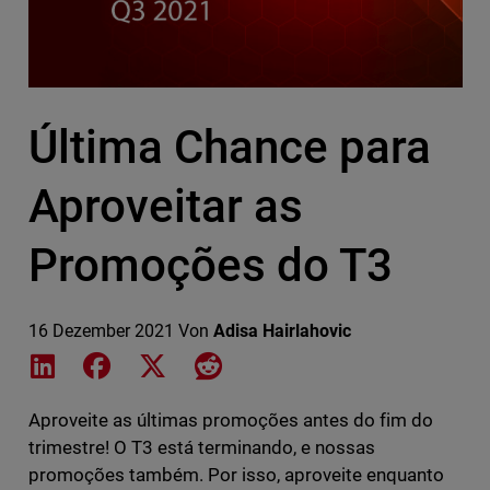
Última Chance para
Aproveitar as
Promoções do T3
16 Dezember 2021
Von
Adisa Hairlahovic
Share on LinkedIn
Share on Facebook
Share on X
Share on Reddit
Aproveite as últimas promoções antes do fim do
trimestre! O T3 está terminando, e nossas
promoções também. Por isso, aproveite enquanto