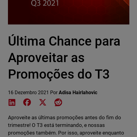
Última Chance para
Aproveitar as
Promoções do T3
16 Dezembro 2021
Por
Adisa Hairlahovic
Share on LinkedIn
Share on Facebook
Share on X
Share on Reddit
Aproveite as últimas promoções antes do fim do
trimestre! O T3 está terminando, e nossas
promoções também. Por isso, aproveite enquanto