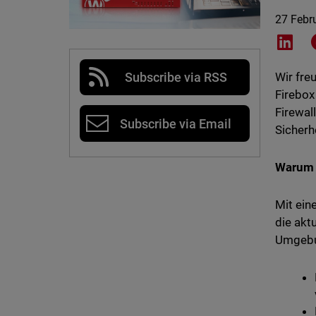
27 Febr
Shar
Subscribe via RSS
Wir fre
Firebox
Firewal
Subscribe via Email
Sicherh
Warum e
Mit ein
die akt
Umgebun