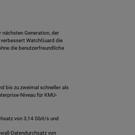
er nächsten Generation, der
g verbessert WatchGuard die
 ohne die benutzerfreundliche
nd bis zu zweimal schneller als
nterprise-Niveau für KMU-
chsatz von 3,14 Gbit/s und
ewall-Datendurchsatz von