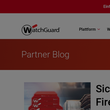
Direkt zum Inhalt
Ein
Plattform
W
Partner Blog
Sic
Fir