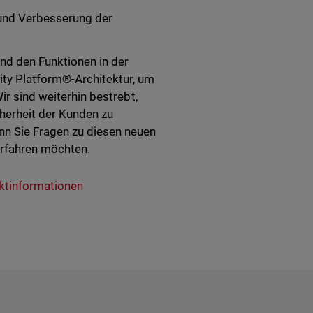
und Verbesserung der
und den Funktionen in der
ity Platform®-Architektur, um
ir sind weiterhin bestrebt,
herheit der Kunden zu
nn Sie Fragen zu diesen neuen
erfahren möchten.
ktinformationen