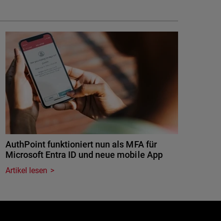
AuthPoint funktioniert nun als MFA für
Microsoft Entra ID und neue mobile App
Artikel lesen