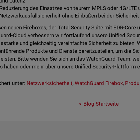
und Latenz
Reduzierung des Einsatzes von teurem MPLS oder 4G/LTE 
Netzwerkausfallsicherheit ohne Einbußen bei der Sicherheit
sen neuen Fireboxes, der Total Security Suite mit EDR-Core 
ard-Cloud verbessern wir fortlaufend unsere Unified Secur
gsstarke und gleichzeitig vereinfachte Sicherheit zu bieten. W
nführende Produkte und Dienste bereitzustellen, um die Sic
eisten. Bitte wenden Sie sich an das WatchGuard-Team, we
ls haben oder mehr über unsere Unified Security-Plattform 
hert unter:
Netzwerksicherheit
,
WatchGuard Firebox
,
Produ
Blog Startseite