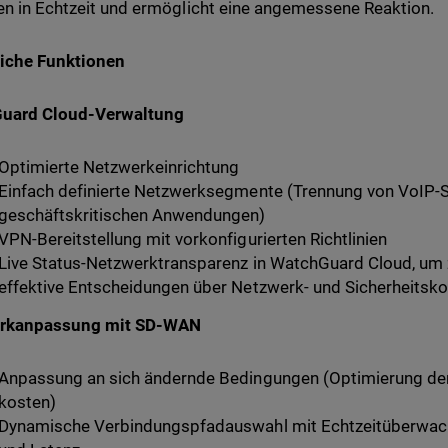
en in Echtzeit und ermöglicht eine angemessene Reaktion.
liche Funktionen
uard Cloud-Verwaltung
Optimierte Netzwerkeinrichtung
Einfach definierte Netzwerksegmente (Trennung von VoIP-
geschäftskritischen Anwendungen)
VPN-Bereitstellung mit vorkonfigurierten Richtlinien
Live Status-Netzwerktransparenz in WatchGuard Cloud, um z
effektive Entscheidungen über Netzwerk- und Sicherheitskon
rkanpassung mit SD-WAN
Anpassung an sich ändernde Bedingungen (Optimierung der
kosten)
Dynamische Verbindungspfadauswahl mit Echtzeitüberwachu