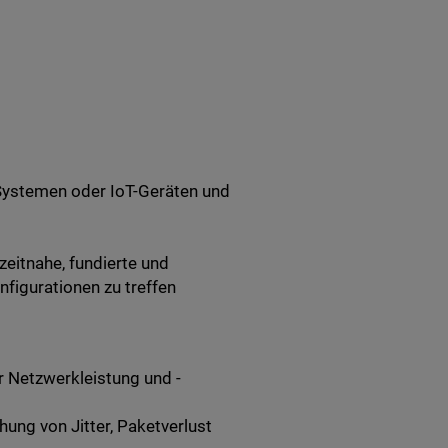
Systemen oder IoT-Geräten und
eitnahe, fundierte und
figurationen zu treffen
 Netzwerkleistung und -
ng von Jitter, Paketverlust