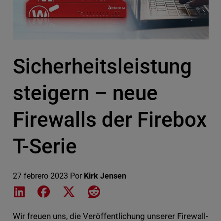
Sicherheitsleistung
steigern – neue
Firewalls der Firebox
T-Serie
27 febrero 2023
Por
Kirk Jensen
Share on LinkedIn
Share on Facebook
Share on X
Share on Reddit
Wir freuen uns, die Veröffentlichung unserer Firewall-