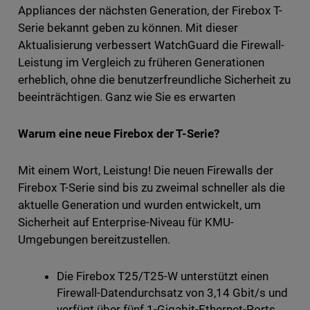
Appliances der nächsten Generation, der Firebox T-
Serie bekannt geben zu können. Mit dieser
Aktualisierung verbessert WatchGuard die Firewall-
Leistung im Vergleich zu früheren Generationen
erheblich, ohne die benutzerfreundliche Sicherheit zu
beeinträchtigen. Ganz wie Sie es erwarten
Warum eine neue Firebox der T-Serie?
Mit einem Wort, Leistung! Die neuen Firewalls der
Firebox T-Serie sind bis zu zweimal schneller als die
aktuelle Generation und wurden entwickelt, um
Sicherheit auf Enterprise-Niveau für KMU-
Umgebungen bereitzustellen.
Die Firebox T25/T25-W unterstützt einen
Firewall-Datendurchsatz von 3,14 Gbit/s und
verfügt über fünf 1-Gigabit-Ethernet-Ports.