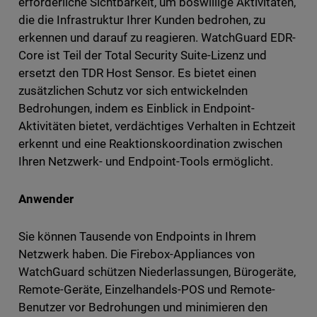
erforderliche Sichtbarkeit, um böswillige Aktivitäten,
die die Infrastruktur Ihrer Kunden bedrohen, zu
erkennen und darauf zu reagieren. WatchGuard EDR-
Core ist Teil der Total Security Suite-Lizenz und
ersetzt den TDR Host Sensor. Es bietet einen
zusätzlichen Schutz vor sich entwickelnden
Bedrohungen, indem es Einblick in Endpoint-
Aktivitäten bietet, verdächtiges Verhalten in Echtzeit
erkennt und eine Reaktionskoordination zwischen
Ihren Netzwerk- und Endpoint-Tools ermöglicht.
Anwender
Sie können Tausende von Endpoints in Ihrem
Netzwerk haben. Die Firebox-Appliances von
WatchGuard schützen Niederlassungen, Bürogeräte,
Remote-Geräte, Einzelhandels-POS und Remote-
Benutzer vor Bedrohungen und minimieren den