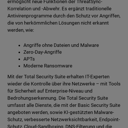
ermöglicht neue Funktionen der ThreatSync-
Korrelation und -Abwehr. Es ergänzt traditionelle
Antivirenprogramme durch den Schutz vor Angriffen,
die von herkömmlichen Lösungen nicht erkannt
werden, wie:
Angriffe ohne Dateien und Malware
Zero-Day-Angriffe
APTs
Moderne Ransomware
Mit der Total Security Suite erhalten IT-Experten
wieder die Kontrolle über ihre Netzwerke – mit Tools
für Sicherheit auf Enterprise-Niveau und
Bedrohungserkennung. Die Total Security Suite
umfasst alle Dienste, die mit der Basic Security Suite
angeboten werden, sowie KI-gestützten Malware-
Schutz, verbesserte Netzwerksichtbarkeit, Endpoint-
Schutz, Cloud-Sandboxing, DNS-Filterung und die