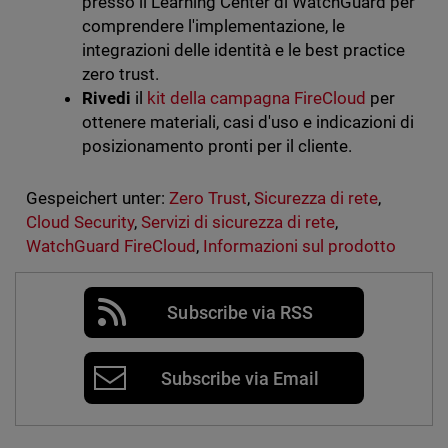
presso il Learning Center di WatchGuard per
comprendere l'implementazione, le
integrazioni delle identità e le best practice
zero trust.
Rivedi
il
kit della campagna FireCloud
per
ottenere materiali, casi d'uso e indicazioni di
posizionamento pronti per il cliente.
Gespeichert unter:
Zero Trust
,
Sicurezza di rete
,
Cloud Security
,
Servizi di sicurezza di rete
,
WatchGuard FireCloud
,
Informazioni sul prodotto
Subscribe via RSS
Subscribe via Email