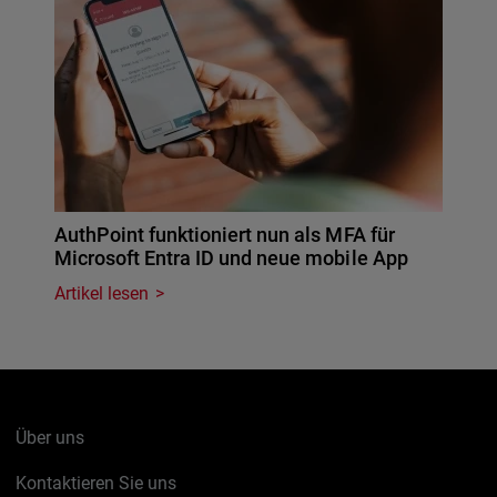
AuthPoint funktioniert nun als MFA für
Microsoft Entra ID und neue mobile App
Artikel lesen
Über uns
Kontaktieren Sie uns