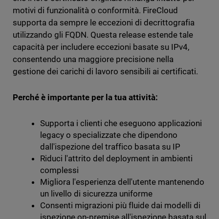
motivi di funzionalità o conformità. FireCloud
supporta da sempre le eccezioni di decrittografia
utilizzando gli FQDN. Questa release estende tale
capacità per includere eccezioni basate su IPv4,
consentendo una maggiore precisione nella
gestione dei carichi di lavoro sensibili ai certificati.
Perché è importante per la tua attività:
Supporta i clienti che eseguono applicazioni
legacy o specializzate che dipendono
dall'ispezione del traffico basata su IP
Riduci l'attrito del deployment in ambienti
complessi
Migliora l'esperienza dell'utente mantenendo
un livello di sicurezza uniforme
Consenti migrazioni più fluide dai modelli di
ispezione on-premise all'ispezione basata sul