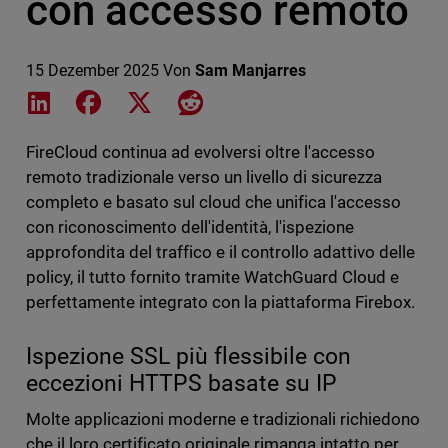
con accesso remoto
15 Dezember 2025
Von
Sam Manjarres
Share on LinkedIn
Share on Facebook
Share on X
Share on Reddit
FireCloud continua ad evolversi oltre l'accesso
remoto tradizionale verso un livello di sicurezza
completo e basato sul cloud che unifica l'accesso
con riconoscimento dell'identità, l'ispezione
approfondita del traffico e il controllo adattivo delle
policy, il tutto fornito tramite WatchGuard Cloud e
perfettamente integrato con la piattaforma Firebox.
Ispezione SSL più flessibile con
eccezioni HTTPS basate su IP
Molte applicazioni moderne e tradizionali richiedono
che il loro certificato originale rimanga intatto per