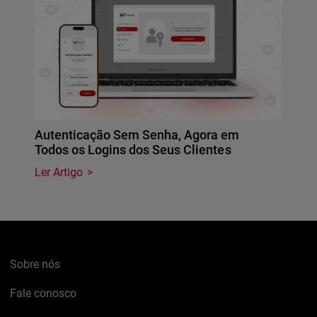
Autenticação Sem Senha, Agora em
Todos os Logins dos Seus Clientes
Ler Artigo
Sobre nós
Fale conosco