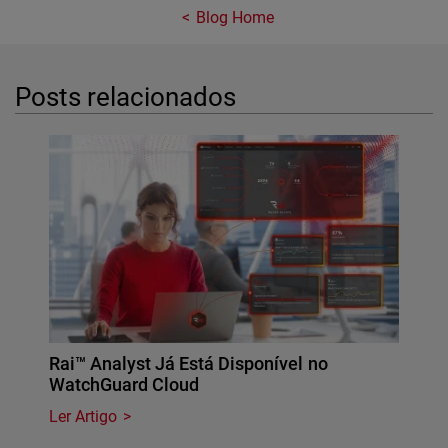
Blog Home
Posts relacionados
Rai™ Analyst Já Está Disponível no
WatchGuard Cloud
Ler Artigo