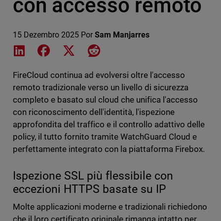
con accesso remoto
15 Dezembro 2025
Por
Sam Manjarres
Share on LinkedIn
Share on Facebook
Share on X
Share on Reddit
FireCloud continua ad evolversi oltre l'accesso
remoto tradizionale verso un livello di sicurezza
completo e basato sul cloud che unifica l'accesso
con riconoscimento dell'identità, l'ispezione
approfondita del traffico e il controllo adattivo delle
policy, il tutto fornito tramite WatchGuard Cloud e
perfettamente integrato con la piattaforma Firebox.
Ispezione SSL più flessibile con
eccezioni HTTPS basate su IP
Molte applicazioni moderne e tradizionali richiedono
che il loro certificato originale rimanga intatto per