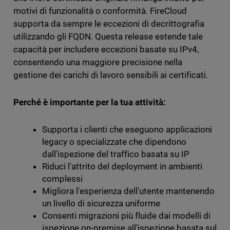
motivi di funzionalità o conformità. FireCloud
supporta da sempre le eccezioni di decrittografia
utilizzando gli FQDN. Questa release estende tale
capacità per includere eccezioni basate su IPv4,
consentendo una maggiore precisione nella
gestione dei carichi di lavoro sensibili ai certificati.
Perché è importante per la tua attività:
Supporta i clienti che eseguono applicazioni
legacy o specializzate che dipendono
dall'ispezione del traffico basata su IP
Riduci l'attrito del deployment in ambienti
complessi
Migliora l'esperienza dell'utente mantenendo
un livello di sicurezza uniforme
Consenti migrazioni più fluide dai modelli di
ispezione on-premise all'ispezione basata sul