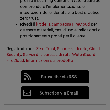
presso il Learning Center di WatchGuard per
comprendere l'implementazione, le
integrazioni delle identità e le best practice
zero trust.
Rivedi
il
kit della campagna FireCloud
per
ottenere materiali, casi d'uso e indicazioni di
posizionamento pronti per il cliente.
Registrado por:
Zero Trust
,
Sicurezza di rete
,
Cloud
Security
,
Servizi di sicurezza di rete
,
WatchGuard
FireCloud
,
Informazioni sul prodotto
Subscribe via RSS
Subscribe via Email