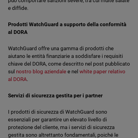
può comportare sanzioni severe, tra cui multe salate
e diffide.
Prodotti WatchGuard a supporto della conformità
al DORA
WatchGuard offre una gamma di prodotti che
aiutano le entità finanziarie a soddisfare i requisiti
chiave del DORA, come descritto nel post pubblicato
sul
nostro blog aziendale
e nel
white paper relativo
al DORA
.
Servizi di sicurezza gestita per i partner
I prodotti di sicurezza di WatchGuard sono
essenziali per garantire un elevato livello di
protezione del cliente, ma i servizi di sicurezza
gestita sono altrettanto fondamentali, poiché le