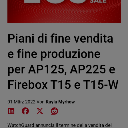
Piani di fine vendita
e fine produzione
per AP125, AP225 e
Firebox T15 e T15-W
01 März 2022
Von
Kayla Myrhow
Share on LinkedIn
Share on Facebook
Share on X
Share on Reddit
WatchGuard annuncia il termine della vendita dei