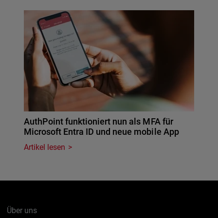
AuthPoint funktioniert nun als MFA für
Microsoft Entra ID und neue mobile App
Artikel lesen
Über uns