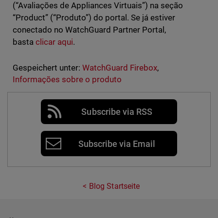
(“Avaliações de Appliances Virtuais”) na seção
“Product” (“Produto”) do portal. Se já estiver
conectado no WatchGuard Partner Portal,
basta
clicar aqui
.
Gespeichert unter:
WatchGuard Firebox
,
Informações sobre o produto
Subscribe via RSS
Subscribe via Email
Blog Startseite