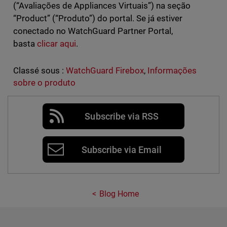
(“Avaliações de Appliances Virtuais”) na seção
“Product” (“Produto”) do portal. Se já estiver
conectado no WatchGuard Partner Portal,
basta
clicar aqui
.
Classé sous :
WatchGuard Firebox
,
Informações
sobre o produto
Subscribe via RSS
Subscribe via Email
Blog Home