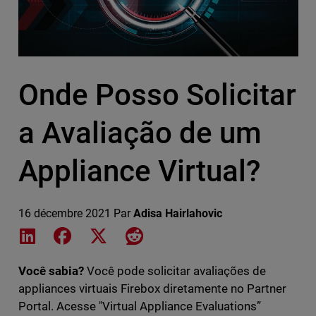
Onde Posso Solicitar
a Avaliação de um
Appliance Virtual?
16 décembre 2021
Par
Adisa Hairlahovic
Share on LinkedIn
Share on Facebook
Share on X
Share on Reddit
Você sabia?
Você pode solicitar avaliações de
appliances virtuais Firebox diretamente no Partner
Portal. Acesse "Virtual Appliance Evaluations”