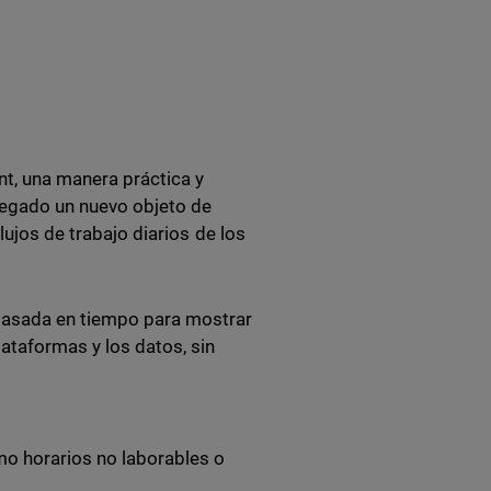
nt, una manera práctica y
regado un nuevo objeto de
lujos de trabajo diarios de los
 basada en tiempo para mostrar
lataformas y los datos, sin
mo horarios no laborables o