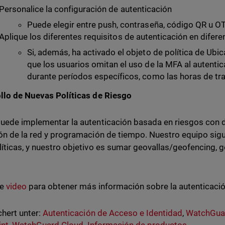
Personalice la configuración de autenticación
Puede elegir entre push, contraseña, código QR u O
Aplique los diferentes requisitos de autenticación en dife
Si, además, ha activado el objeto de política de Ubic
que los usuarios omitan el uso de la MFA al autentic
durante períodos específicos, como las horas de tr
llo de Nuevas Políticas de Riesgo
uede implementar la autenticación basada en riesgos con d
ón de la red y programación de tiempo. Nuestro equipo sig
íticas, y nuestro objetivo es sumar geovallas/geofencing, g
te
video
para obtener más información sobre la autenticaci
hert unter:
Autenticación de Acceso e Identidad
,
WatchGuar