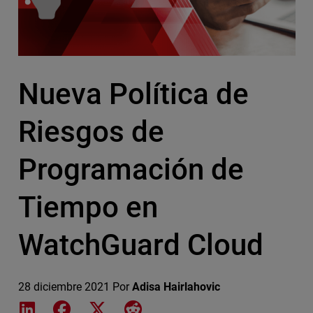
Nueva Política de
Riesgos de
Programación de
Tiempo en
WatchGuard Cloud
28 diciembre 2021
Por
Adisa Hairlahovic
Share on LinkedIn
Share on Facebook
Share on X
Share on Reddit