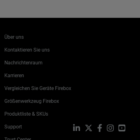
Über uns
Kontaktieren Sie uns
Nachrichtenraum
Karrieren
Vergleichen Sie Geräte Firebox
Größenwerkzeug Firebox
Produktliste & SKUs
Support
LinkedIn
X
Facebook
Instagram
YouTu
Trust Center