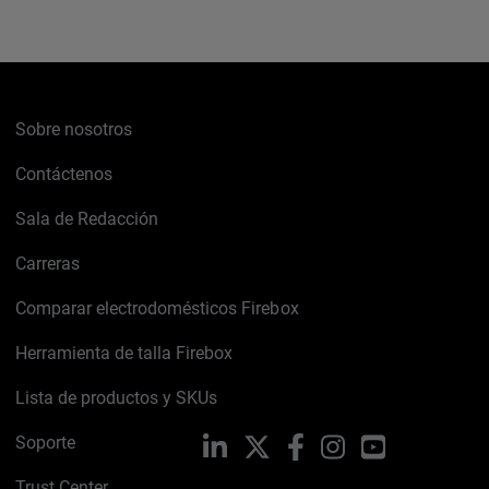
Sobre nosotros
Contáctenos
Sala de Redacción
Carreras
Comparar electrodomésticos Firebox
Herramienta de talla Firebox
Lista de productos y SKUs
Soporte
LinkedIn
X
Facebook
Instagram
YouTube
Trust Center