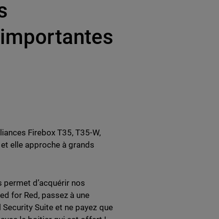
s
’importantes
liances Firebox T35, T35-W,
et elle approche à grands
s permet d’acquérir nos
Red for Red, passez à une
 Security Suite et ne payez que