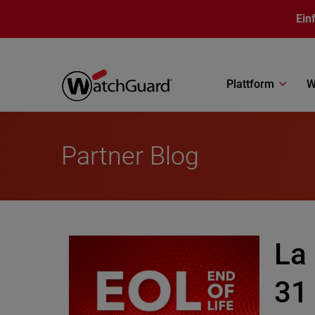
Direkt zum Inhalt
Ein
Plattform
W
Partner Blog
La
31