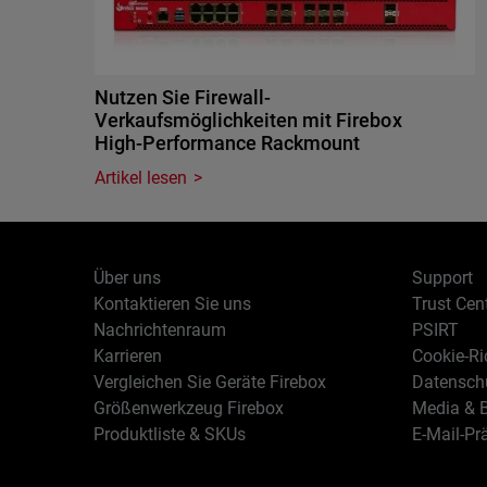
Nutzen Sie Firewall-
Verkaufsmöglichkeiten mit Firebox
High-Performance Rackmount
Artikel lesen
Über uns
Support
Kontaktieren Sie uns
Trust Cen
Nachrichtenraum
PSIRT
Karrieren
Cookie-Ric
Vergleichen Sie Geräte Firebox
Datenschu
Größenwerkzeug Firebox
Media & B
Produktliste & SKUs
E-Mail-Pr