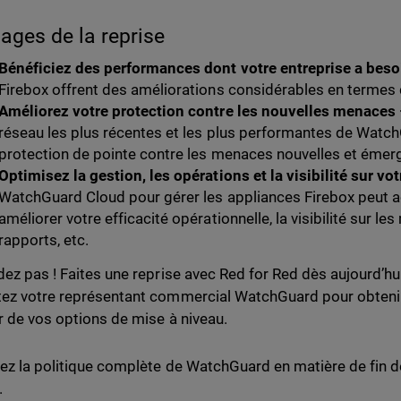
ages de la reprise
Bénéficiez des performances dont votre entreprise a bes
Firebox offrent des améliorations considérables en termes 
Améliorez votre protection contre les nouvelles menaces
réseau les plus récentes et les plus performantes de Watc
protection de pointe contre les menaces nouvelles et émer
Optimisez la gestion, les opérations et la visibilité sur vo
WatchGuard Cloud pour gérer les appliances Firebox peut a
améliorer votre efficacité opérationnelle, la visibilité sur l
rapports, etc.
dez pas ! Faites une reprise avec Red for Red dès aujourd’hui
ez votre représentant commercial WatchGuard pour obtenir
r de vos options de mise à niveau.
ez la politique complète de WatchGuard en matière de fin de
.