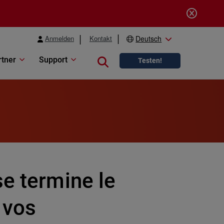
Anmelden
Kontakt
Deutsch
rtner
Support
Close search
Testen!
e termine le
 vos