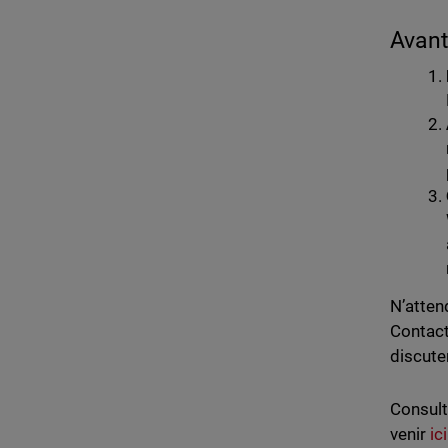
Avant
N’atten
Contact
discute
Consult
venir
ici