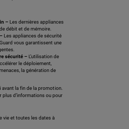
oin –
Les dernières appliances
de débit et de mémoire.
 –
Les appliances de sécurité
hGuard vous garantissent une
gentes.
tre sécurité –
L’utilisation de
ccélérer le déploiement,
es menaces, la génération de
 avant la fin de la promotion.
 plus d’informations ou pour
 vie et toutes les dates à