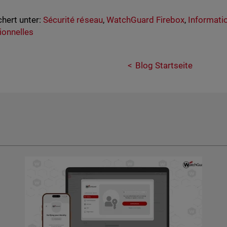
hert unter:
Sécurité réseau
,
WatchGuard Firebox
,
Informatio
onnelles
Blog Startseite