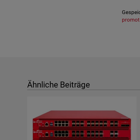
Gespeic
promoti
Ähnliche Beiträge