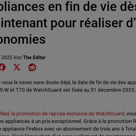
liances en fin de vie dè
intenant pour réaliser d
onomies
 2025
Von
The Editor
e on LinkedIn
Share on Facebook
Share on X
Share on Reddit
ous le savez sans doute déjà, la date de fin de vie des app
5-W et T70 de WatchGuard est fixée au 31 décembre 2025, 
 Red, la promotion de reprise exclusive de WatchGuard
, vou
es appliances à un prix exceptionnel. Grâce à la promotion 
e appliance Firebox avec un abonnement de trois ans à Total