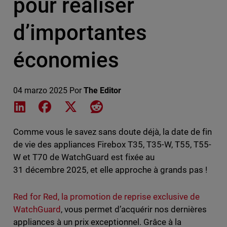
pour réaliser
d’importantes
économies
04 marzo 2025
Por
The Editor
Share on LinkedIn
Share on Facebook
Share on X
Share on Reddit
Comme vous le savez sans doute déjà, la date de fin
de vie des appliances Firebox T35, T35-W, T55, T55-
W et T70 de WatchGuard est fixée au
31 décembre 2025, et elle approche à grands pas !
Red for Red, la promotion de reprise exclusive de
WatchGuard
, vous permet d’acquérir nos dernières
appliances à un prix exceptionnel. Grâce à la