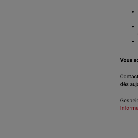
Vous so
Contact
dès aujo
Gespeic
Informa