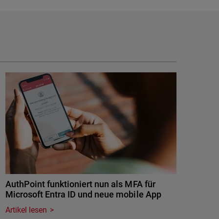
AuthPoint funktioniert nun als MFA für
Microsoft Entra ID und neue mobile App
Artikel lesen