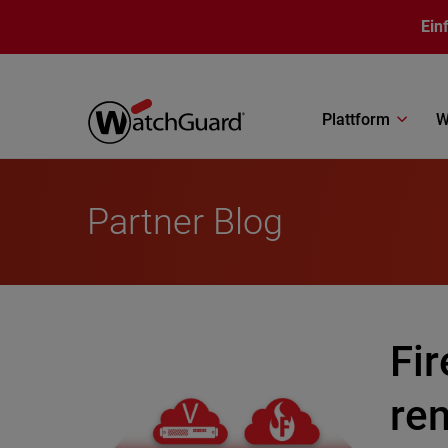
Direkt zum Inhalt
Ein
Plattform
W
Partner Blog
Fir
ren