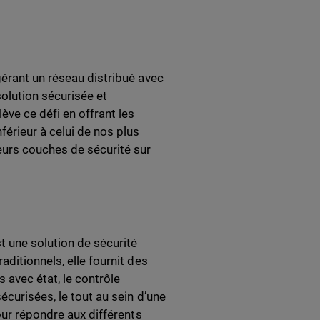
gérant un réseau distribué avec
olution sécurisée et
ve ce défi en offrant les
érieur à celui de nos plus
eurs couches de sécurité sur
t une solution de sécurité
ditionnels, elle fournit des
 avec état, le contrôle
écurisées, le tout au sein d’une
our répondre aux différents