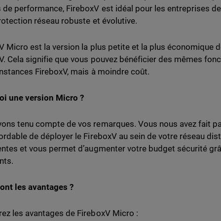
 de performance, FireboxV est idéal pour les entreprises de 
rotection réseau robuste et évolutive.
V Micro est la version la plus petite et la plus économique de
V. Cela signifie que vous pouvez bénéficier des mêmes fonc
instances FireboxV, mais à moindre coût.
i une version Micro ?
ons tenu compte de vos remarques. Vous nous avez fait pa
ordable de déployer le FireboxV au sein de votre réseau dis
entes et vous permet d’augmenter votre budget sécurité grâ
nts.
ont les avantages ?
ez les avantages de FireboxV Micro :