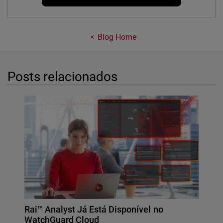
Blog Home
Posts relacionados
Rai™ Analyst Já Está Disponível no
WatchGuard Cloud