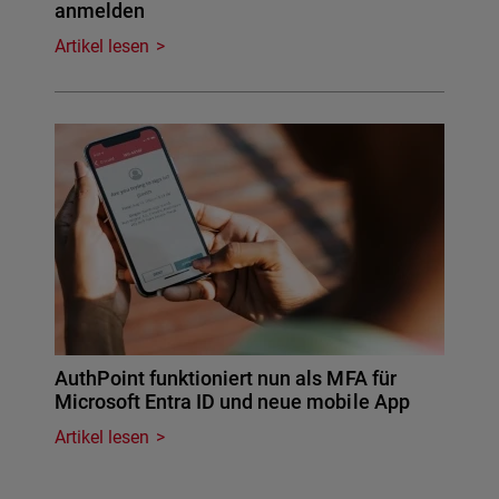
anmelden
Artikel lesen
AuthPoint funktioniert nun als MFA für
Microsoft Entra ID und neue mobile App
Artikel lesen