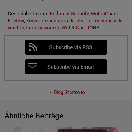
Gespeichert unter:
Endpoint Security
,
WatchGuard
Firebox
,
Servizi di sicurezza di rete
,
Promozioni sulle
vendite
,
Informazioni su WatchGuardONE
Subscribe via RSS
Subscribe via Email
Blog Startseite
Ähnliche Beiträge