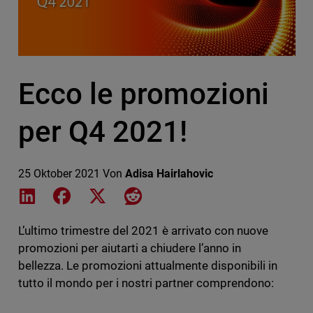
Ecco le promozioni
per Q4 2021!
25 Oktober 2021
Von
Adisa Hairlahovic
Share on LinkedIn
Share on Facebook
Share on X
Share on Reddit
L’ultimo trimestre del 2021 è arrivato con nuove
promozioni per aiutarti a chiudere l’anno in
bellezza. Le promozioni attualmente disponibili in
tutto il mondo per i nostri partner comprendono: