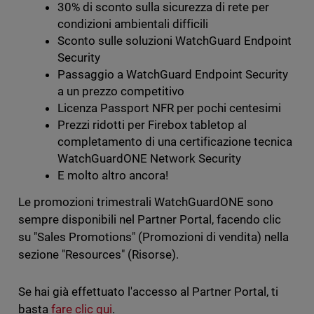
30% di sconto sulla sicurezza di rete per
condizioni ambientali difficili
Sconto sulle soluzioni WatchGuard Endpoint
Security
Passaggio a WatchGuard Endpoint Security
a un prezzo competitivo
Licenza Passport NFR per pochi centesimi
Prezzi ridotti per Firebox tabletop al
completamento di una certificazione tecnica
WatchGuardONE Network Security
E molto altro ancora!
Le promozioni trimestrali WatchGuardONE sono
sempre disponibili nel Partner Portal, facendo clic
su "Sales Promotions" (Promozioni di vendita) nella
sezione "Resources" (Risorse).
Se hai già effettuato l'accesso al Partner Portal, ti
basta
fare clic qui
.