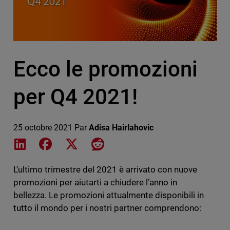
Ecco le promozioni
per Q4 2021!
25 octobre 2021
Par
Adisa Hairlahovic
Share on LinkedIn
Share on Facebook
Share on X
Share on Reddit
L’ultimo trimestre del 2021 è arrivato con nuove
promozioni per aiutarti a chiudere l’anno in
bellezza. Le promozioni attualmente disponibili in
tutto il mondo per i nostri partner comprendono: