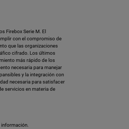
s Firebox Serie M. El
mplir con el compromiso de
ento que las organizaciones
áfico cifrado. Los últimos
imiento más rápido de los
iento necesaria para manejar
pansibles y la integración con
idad necesaria para satisfacer
e servicios en materia de
 información.