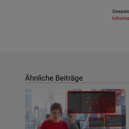
Gespeic
Informa
Ähnliche Beiträge