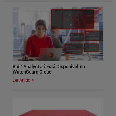
Rai™ Analyst Já Está Disponível no
WatchGuard Cloud
Ler Artigo