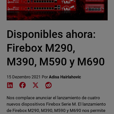
Disponibles ahora:
Firebox M290,
M390, M590 y M690
15 Dezembro 2021
Por
Adisa Hairlahovic
Share on LinkedIn
Share on Facebook
Share on X
Share on Reddit
Nos complace anunciar el lanzamiento de cuatro
nuevos dispositivos Firebox Serie M. El lanzamiento
de Firebox M290, M390, M590 y M690 nos permite