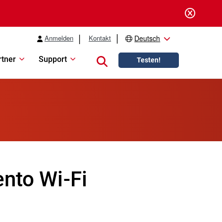
Anmelden
Kontakt
Deutsch
rtner
Support
Close search
Testen!
ento Wi-Fi