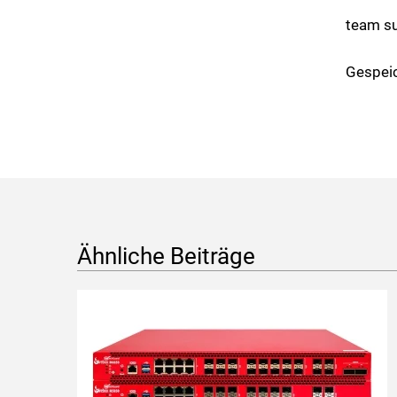
team su
Gespeic
Ähnliche Beiträge