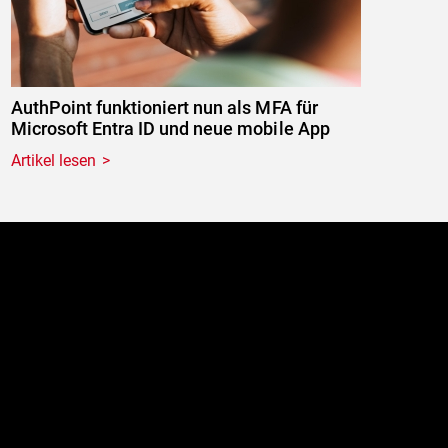
AuthPoint funktioniert nun als MFA für
Microsoft Entra ID und neue mobile App
Artikel lesen
e