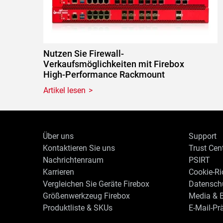
Nutzen Sie Firewall-
Verkaufsmöglichkeiten mit Firebox
High-Performance Rackmount
Artikel lesen
Über uns
Support
Kontaktieren Sie uns
Trust Cen
Nachrichtenraum
PSIRT
Karrieren
Cookie-Ric
Vergleichen Sie Geräte Firebox
Datenschu
Größenwerkzeug Firebox
Media & B
Produktliste & SKUs
E-Mail-Pr