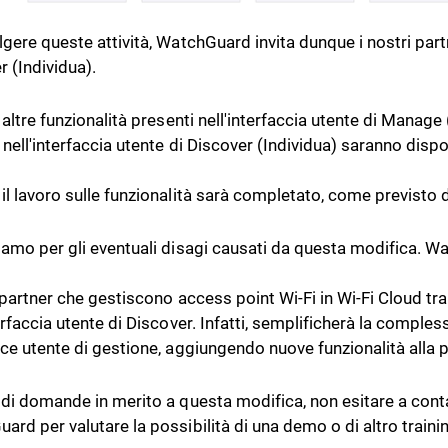
gere queste attività, WatchGuard invita dunque i nostri partne
r (Individua).
 altre funzionalità presenti nell'interfaccia utente di Manage
 nell'interfaccia utente di Discover (Individua) saranno dispo
il lavoro sulle funzionalità sarà completato, come previsto
iamo per gli eventuali disagi causati da questa modifica. W
i partner che gestiscono access point Wi-Fi in Wi-Fi Cloud t
erfaccia utente di Discover. Infatti, semplificherà la compless
cce utente di gestione, aggiungendo nuove funzionalità alla 
 di domande in merito a questa modifica, non esitare a conta
ard per valutare la possibilità di una demo o di altro trainin