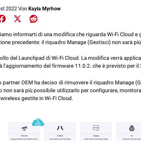
st 2022
Von
Kayla Myrhow
e on LinkedIn
Share on Facebook
Share on X
Share on Reddit
iamo informarti di una modifica che riguarda Wi-Fi Cloud e g
ione precedente: il riquadro Manage (Gestisci) non sarà più
rollo del Launchpad di Wi-Fi Cloud. La modifica verrà appl
à l'aggiornamento del firmware 11.0.2. che è previsto per i
ro partner OEM ha deciso di rimuovere il riquadro Manage (G
 non sarà più possibile utilizzarlo per configurare, monitora
i wireless gestite in Wi-Fi Cloud.