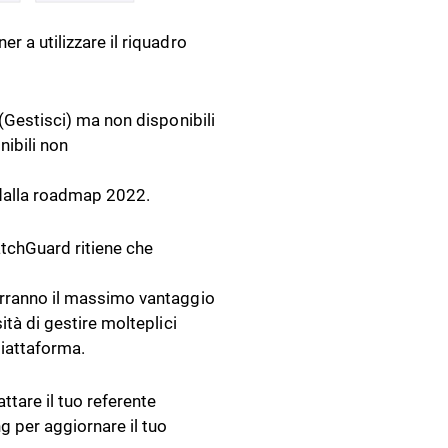
r a utilizzare il riquadro
 (Gestisci) ma non disponibili
nibili non
 dalla roadmap 2022.
atchGuard ritiene che
rarranno il massimo vantaggio
ità di gestire molteplici
piattaforma.
ttare il tuo referente
g per aggiornare il tuo