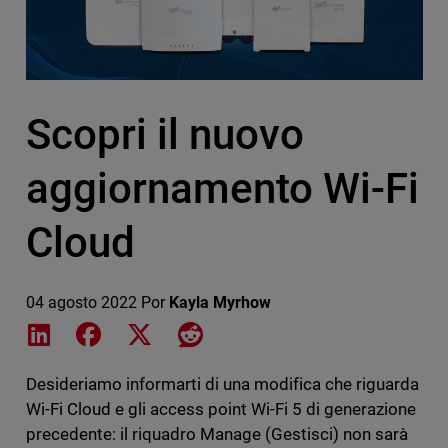
Scopri il nuovo
aggiornamento Wi-Fi
Cloud
04 agosto 2022
Por
Kayla Myrhow
Share on LinkedIn
Share on Facebook
Share on X
Share on Reddit
Desideriamo informarti di una modifica che riguarda
Wi-Fi Cloud e gli access point Wi-Fi 5 di generazione
precedente: il riquadro Manage (Gestisci) non sarà