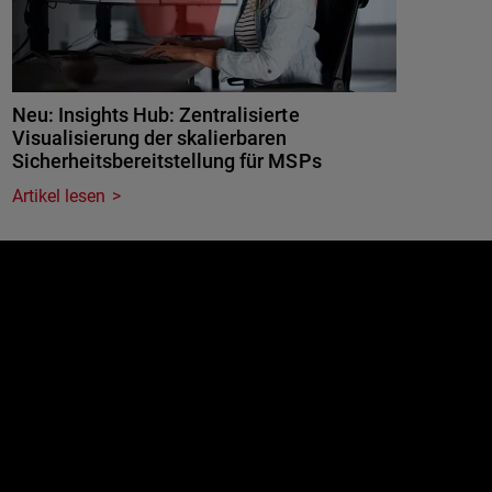
Neu: Insights Hub: Zentralisierte
Visualisierung der skalierbaren
Sicherheitsbereitstellung für MSPs
Artikel lesen
e