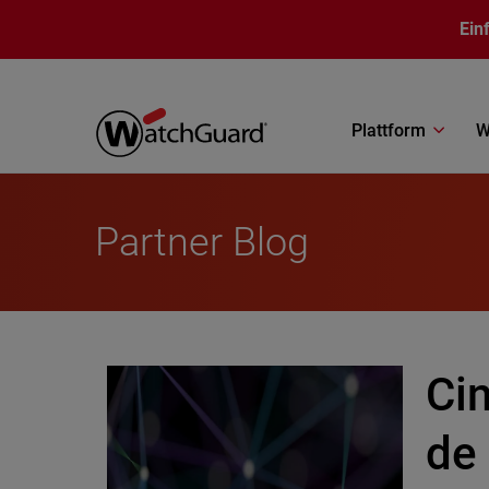
Direkt zum Inhalt
Ein
Plattform
W
Partner Blog
Ci
de