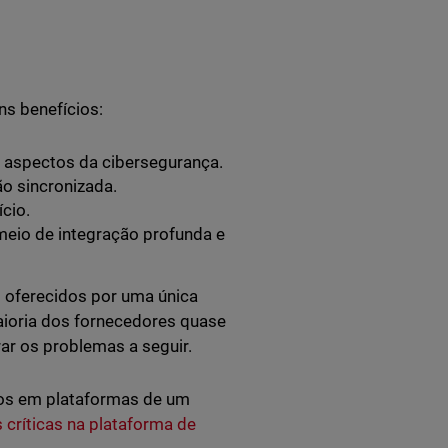
s benefícios:
 aspectos da cibersegurança.
o sincronizada.
cio.
eio de integração profunda e
 oferecidos por uma única
aioria dos fornecedores quase
ar os problemas a seguir.
dos em plataformas de um
 críticas na plataforma de