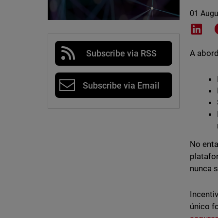
01 Augu
Shar
Subscribe via RSS
A abord
Subscribe via Email
No enta
platafo
nunca s
Incenti
único f