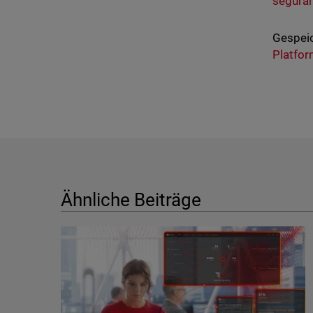
seguran
Gespeic
Platfo
Ähnliche Beiträge