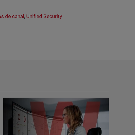
os de canal
,
Unified Security