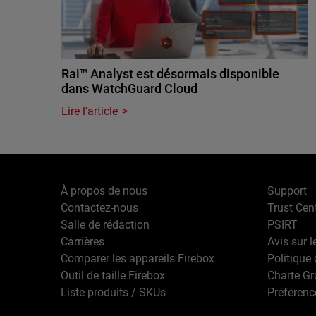
Rai™ Analyst est désormais disponible
dans WatchGuard Cloud
Lire l'article
À propos de nous
Support
Contactez-nous
Trust Cen
Salle de rédaction
PSIRT
Carrières
Avis sur l
Comparer les appareils Firebox
Politique 
Outil de taille Firebox
Charte G
Liste produits / SKUs
Préférenc