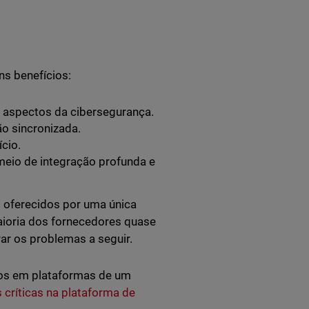
s benefícios:
 aspectos da cibersegurança.
o sincronizada.
cio.
eio de integração profunda e
 oferecidos por uma única
aioria dos fornecedores quase
ar os problemas a seguir.
dos em plataformas de um
 críticas na plataforma de