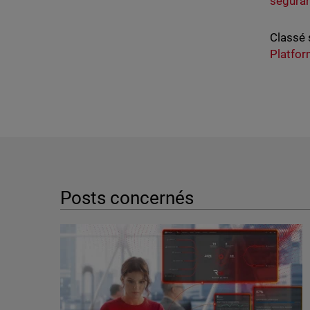
seguran
Classé 
Platfo
Posts concernés