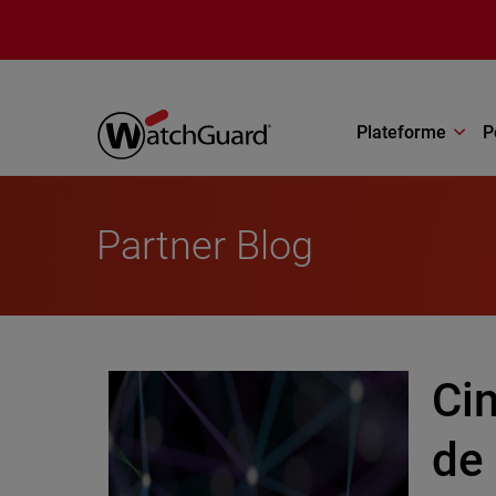
Aller au contenu principal
Plateforme
P
Partner Blog
Ci
de