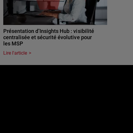
Présentation d’Insights Hub : visibilité
centralisée et sécurité évolutive pour
les MSP
Lire l'article
e