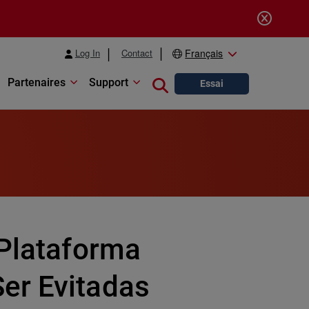
Log In
Contact
Français
Partenaires
Support
Close search
Essai
 Plataforma
er Evitadas