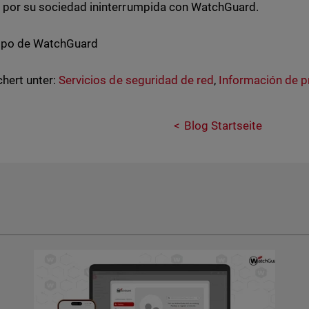
 por su sociedad ininterrumpida con WatchGuard.
uipo de WatchGuard
hert unter:
Servicios de seguridad de red
,
Información de 
Blog Startseite