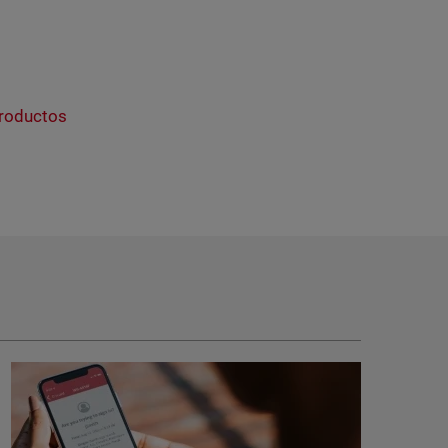
productos