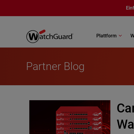
Direkt zum Inhalt
Ein
Plattform
W
Partner Blog
Ca
Wa