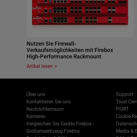
Nutzen Sie Firewall-
Verkaufsmöglichkeiten mit Firebox
High-Performance Rackmount
Artikel lesen
Über uns
Support
Kontaktieren Sie uns
Trust Cen
Nachrichtenraum
PSIRT
Karrieren
Cookie-Ric
Vergleichen Sie Geräte Firebox
Datenschu
Größenwerkzeug Firebox
Media & B