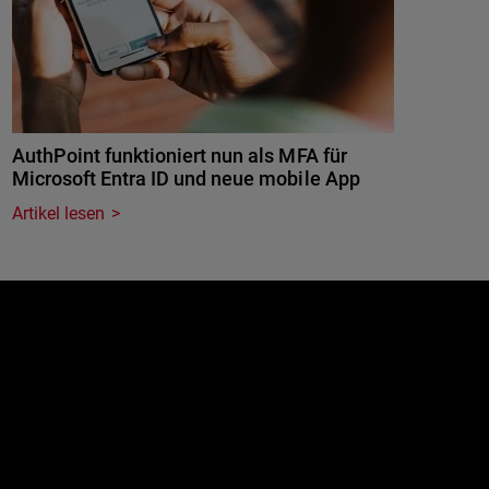
AuthPoint funktioniert nun als MFA für
Microsoft Entra ID und neue mobile App
Artikel lesen
e