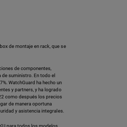
box de montaje en rack, que se
taciones de componentes,
 de suministro. En todo el
al 7%. WatchGuard ha hecho un
ntes y partners, y ha logrado
2022 como después los precios
gar de manera oportuna
uridad y asistencia integrales.
SKU para todos los modelos