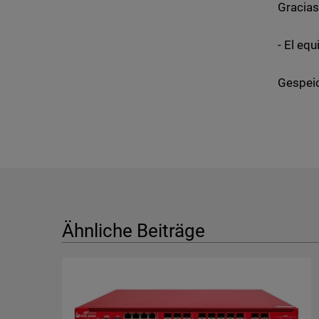
Gracias
- El eq
Gespeic
Ähnliche Beiträge