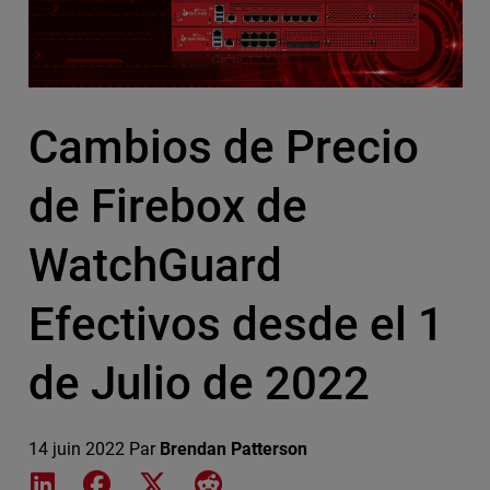
Cambios de Precio
de Firebox de
WatchGuard
Efectivos desde el 1
de Julio de 2022
14 juin 2022
Par
Brendan Patterson
Share on LinkedIn
Share on Facebook
Share on X
Share on Reddit