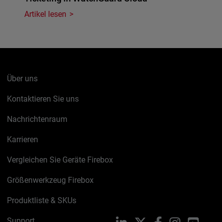
Artikel lesen
Über uns
Kontaktieren Sie uns
Nachrichtenraum
Karrieren
Vergleichen Sie Geräte Firebox
Größenwerkzeug Firebox
Produktliste & SKUs
Support
LinkedIn
X
Facebook
Instagram
YouTu