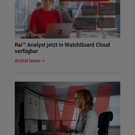
Rai™ Analyst jetzt in WatchGuard Cloud
verfügbar
Artikel lesen