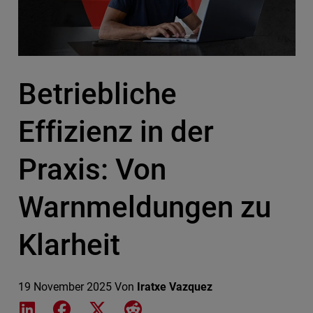
Betriebliche
Effizienz in der
Praxis: Von
Warnmeldungen zu
Klarheit
19 November 2025
Von
Iratxe Vazquez
Share on LinkedIn
Share on Facebook
Share on X
Share on Reddit