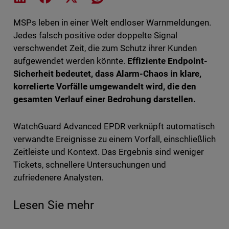
MSPs leben in einer Welt endloser Warnmeldungen.
Jedes falsch positive oder doppelte Signal
verschwendet Zeit, die zum Schutz ihrer Kunden
aufgewendet werden könnte.
Effiziente Endpoint-
Sicherheit bedeutet, dass Alarm-Chaos in klare,
korrelierte Vorfälle umgewandelt wird, die den
gesamten Verlauf einer Bedrohung darstellen.
WatchGuard Advanced EPDR verknüpft automatisch
verwandte Ereignisse zu einem Vorfall, einschließlich
Zeitleiste und Kontext. Das Ergebnis sind weniger
Tickets, schnellere Untersuchungen und
zufriedenere Analysten.
Lesen Sie mehr