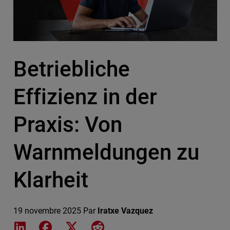
Betriebliche
Effizienz in der
Praxis: Von
Warnmeldungen zu
Klarheit
19 novembre 2025
Par
Iratxe Vazquez
Share on LinkedIn
Share on Facebook
Share on X
Share on Reddit