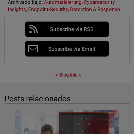
Archivado bajo:
Automatisierung
,
Cybersecurity
Insights
,
Endpoint-Security
,
Detection & Response
Subscribe via RSS
Subscribe via Email
Blog Inicio
Posts relacionados