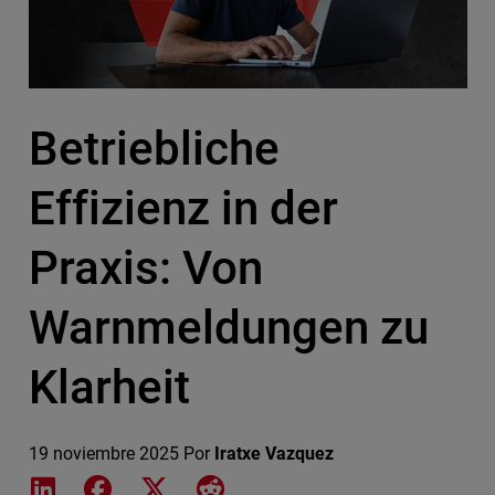
Betriebliche
Effizienz in der
Praxis: Von
Warnmeldungen zu
Klarheit
19 noviembre 2025
Por
Iratxe Vazquez
Share on LinkedIn
Share on Facebook
Share on X
Share on Reddit