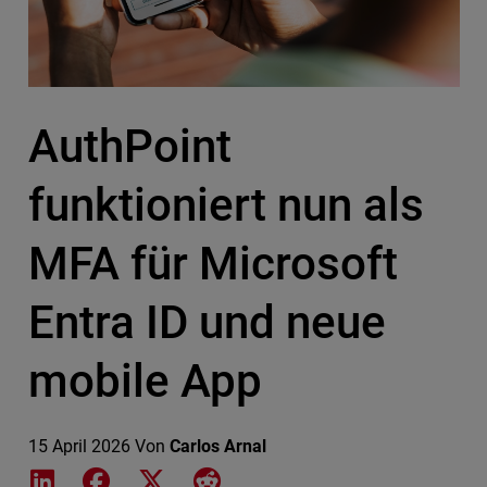
AuthPoint
funktioniert nun als
MFA für Microsoft
Entra ID und neue
mobile App
15 April 2026
Von
Carlos Arnal
Share on LinkedIn
Share on Facebook
Share on X
Share on Reddit