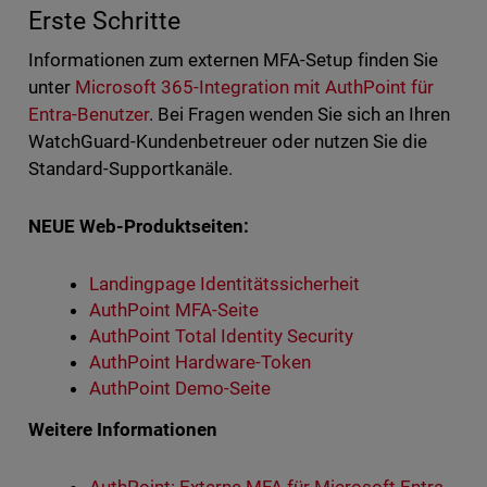
Erste Schritte
Informationen zum externen MFA-Setup finden Sie
unter
Microsoft 365-Integration mit AuthPoint für
Entra-Benutzer
. Bei Fragen wenden Sie sich an Ihren
WatchGuard-Kundenbetreuer oder nutzen Sie die
Standard-Supportkanäle.
NEUE Web-Produktseiten:
Landingpage Identitätssicherheit
AuthPoint MFA-Seite
AuthPoint Total Identity Security
AuthPoint Hardware-Token
AuthPoint Demo-Seite
Weitere Informationen
AuthPoint: Externe MFA für Microsoft Entra