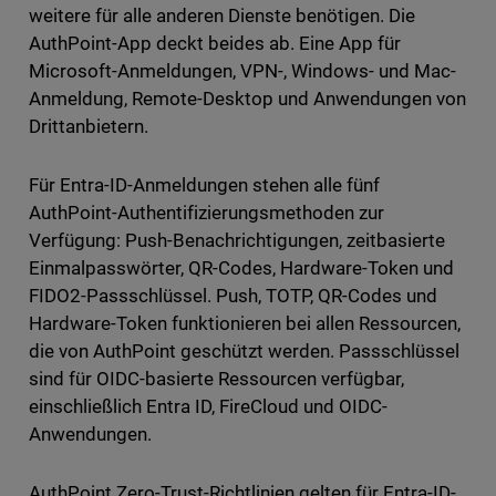
weitere für alle anderen Dienste benötigen. Die
AuthPoint-App deckt beides ab. Eine App für
Microsoft-Anmeldungen, VPN-, Windows- und Mac-
Anmeldung, Remote-Desktop und Anwendungen von
Drittanbietern.
Für Entra-ID-Anmeldungen stehen alle fünf
AuthPoint-Authentifizierungsmethoden zur
Verfügung: Push-Benachrichtigungen, zeitbasierte
Einmalpasswörter, QR-Codes, Hardware-Token und
FIDO2-Passschlüssel. Push, TOTP, QR-Codes und
Hardware-Token funktionieren bei allen Ressourcen,
die von AuthPoint geschützt werden. Passschlüssel
sind für OIDC-basierte Ressourcen verfügbar,
einschließlich Entra ID, FireCloud und OIDC-
Anwendungen.
AuthPoint Zero-Trust-Richtlinien gelten für Entra-ID-