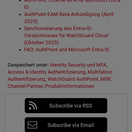
ID
AuthPoint EAM Beta-Ankündigung (April
2025)
Synchronisierung des Entra-ID-
Verzeichnisses für WatchGuard Cloud
(Oktober 2025)
FAQ: AuthPoint und Microsoft Entra ID
Gespeichert unter:
Identity Security und MFA
,
Access & Identity Authentifizierung
,
Multifaktor-
Authentifizierung
,
WatchGuard AuthPoint
,
MSP
,
Channel-Partner
,
Produktinformationen
Subscribe via RSS
Subscribe via Email