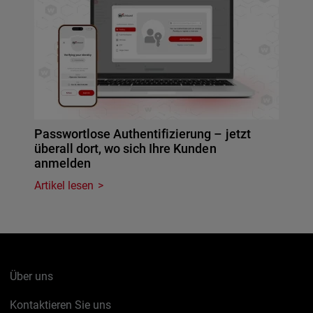
Passwortlose Authentifizierung – jetzt
überall dort, wo sich Ihre Kunden
anmelden
Artikel lesen
Über uns
Kontaktieren Sie uns