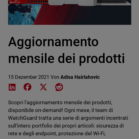
Aggiornamento
mensile dei prodotti
15 Dezember 2021
Von
Adisa Hairlahovic
Share on LinkedIn
Share on Facebook
Share on X
Share on Reddit
Scopri l'aggiornamento mensile dei prodotti,
disponibile on-demand! Ogni mese, il team di
WatchGuard tratta una serie di argomenti incentrati
sull’intero portfolio dei propri articoli: sicurezza di
rete e degli endpoint, protezione del Wi-Fi,