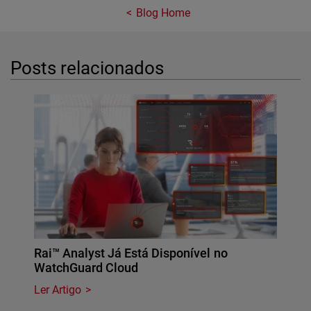
Blog Home
Posts relacionados
Rai™ Analyst Já Está Disponível no
WatchGuard Cloud
Ler Artigo