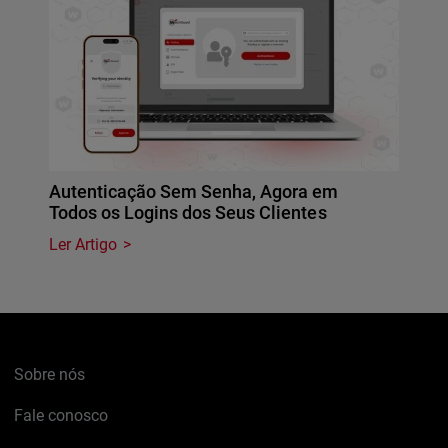
Autenticação Sem Senha, Agora em
Todos os Logins dos Seus Clientes
Ler Artigo
Sobre nós
Fale conosco