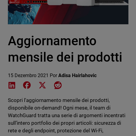
Aggiornamento
mensile dei prodotti
15 Dezembro 2021
Por
Adisa Hairlahovic
Share on LinkedIn
Share on Facebook
Share on X
Share on Reddit
Scopri l'aggiornamento mensile dei prodotti,
disponibile on-demand! Ogni mese, il team di
WatchGuard tratta una serie di argomenti incentrati
sull’intero portfolio dei propri articoli: sicurezza di
rete e degli endpoint, protezione del Wi-Fi,