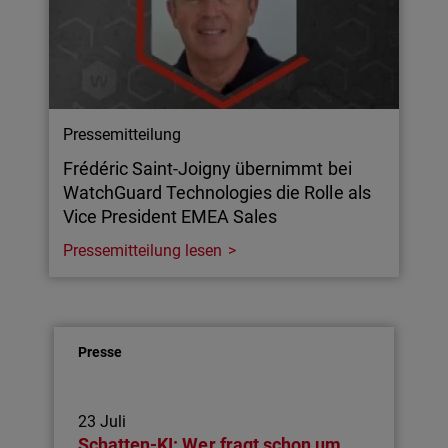
Pressemitteilung
Frédéric Saint-Joigny übernimmt bei
WatchGuard Technologies die Rolle als
Vice President EMEA Sales
Pressemitteilung lesen
Presse
23 Juli
Schatten-KI: Wer fragt schon um