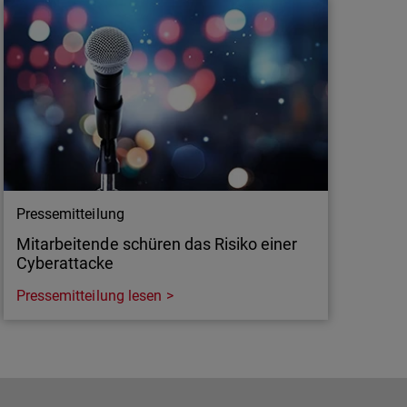
Pressemitteilung
Mitarbeitende schüren das Risiko einer
Cyberattacke
Pressemitteilung lesen
Pressemitteilung
Mitarbeitende schüren das Risiko einer
Cyberattacke