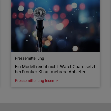
Pressemitteilung
Ein Modell reicht nicht: WatchGuard setzt
bei Frontier-KI auf mehrere Anbieter
Pressemitteilung lesen
Pressemitteilung
Ein Modell reicht nicht: WatchGuard setzt
bei Frontier-KI auf mehrere Anbieter