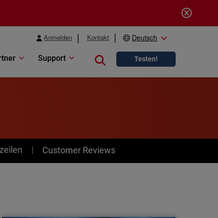
Anmelden
Kontakt
Deutsch
rtner
Support
Close search
Testen!
zeilen
Customer Reviews