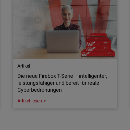
wie Sie Angreifern auf die
aten in Unternehmen
Artikel
Die neue Firebox T-Serie – intelligenter,
leistungsfähiger und bereit für reale
Cyberbedrohungen
Artikel lesen
Artikel
Die neue Firebox T-Serie – intelligenter,