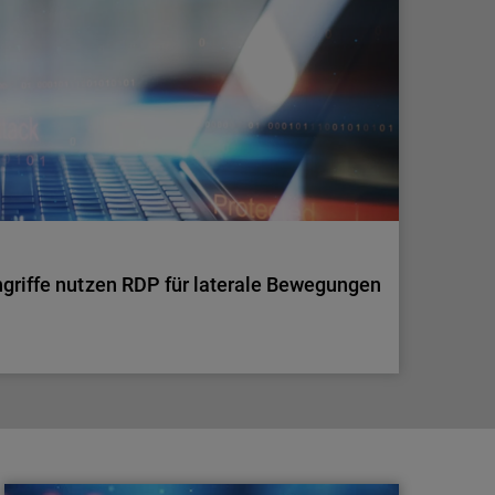
für viele KMU zur Schwachstelle geworden. Externe
e zurück und schafft einen Service mit echtem
ngriffe nutzen RDP für laterale Bewegungen
ngriffe nutzen RDP für laterale Bewegungen
rale Bewegungen so schwer zu erkennen sind und