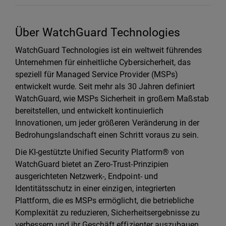
Über WatchGuard Technologies
WatchGuard Technologies ist ein weltweit führendes
Unternehmen für einheitliche Cybersicherheit, das
speziell für Managed Service Provider (MSPs)
entwickelt wurde. Seit mehr als 30 Jahren definiert
WatchGuard, wie MSPs Sicherheit in großem Maßstab
bereitstellen, und entwickelt kontinuierlich
Innovationen, um jeder größeren Veränderung in der
Bedrohungslandschaft einen Schritt voraus zu sein.
Die KI-gestützte Unified Security Platform® von
WatchGuard bietet an Zero-Trust-Prinzipien
ausgerichteten Netzwerk-, Endpoint- und
Identitätsschutz in einer einzigen, integrierten
Plattform, die es MSPs ermöglicht, die betriebliche
Komplexität zu reduzieren, Sicherheitsergebnisse zu
verbessern und ihr Geschäft effizienter auszubauen.