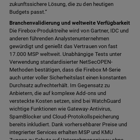
zukunftssichere Lösung, die zu den heutigen
Budgets passt.“
Branchenvalidierung und weltweite Verfügbarkeit
Die Firebox-Produktreihe wird von Gartner, IDC und
anderen führenden Analystenunternehmen
gewürdigt und genießt das Vertrauen von fast
17.000 MSP weltweit. Unabhängige Tests unter
Verwendung standardisierter NetSecOPEN-
Methoden bestätigen, dass die Firebox M-Serie
auch unter voller Sicherheitslast einen konstanten
Durchsatz aufrechterhält. Im Gegensatz zu
Anbietern, die auf komplexe Add-ons und
versteckte Kosten setzen, sind bei WatchGuard
wichtige Funktionen wie Gateway-Antivirus,
SpamBlocker und Cloud-Protokollspeicherung
bereits inkludiert. Dank vorhersehbarer Preise und
integrierter Services erhalten MSP und KMU