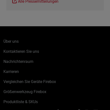
Alle Pressemitteilungen
Über uns
Kontaktieren Sie uns
Nachrichtenraum
Karrieren
Vergleichen Sie Geräte Firebox
Größenwerkzeug Firebox
Produktliste & SKUs