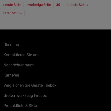
Seitennummerierung
« erste Seite
‹ vorherige Seite
30
nächste Seite ›
letzte Seite »
Über uns
Kontaktieren Sie uns
Nachrichtenraum
Karrieren
Vergleichen Sie Geräte Firebox
Größenwerkzeug Firebox
Produktliste & SKUs