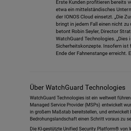
Erste Kunden profitieren bereit
etwa ein mittelständisches Unte
der IONOS Cloud einsetzt. „Die Zu
bringt in jedem Fall einen nicht z
betont Robin Seyler, Director Stra
WatchGuard Technologies. „Dies i
Sicherheitskonzepte. Insofern ist
Ende der Fahnenstange erreicht. E
Über WatchGuard Technologies
WatchGuard Technologies ist ein weltweit führend
Managed Service Provider (MSPs) entwickelt wurd
in großem Maßstab bereitstellen, und entwickelt 
Bedrohungslandschaft einen Schritt voraus zu se
Die KI-gestützte Unified Security Platform® von 