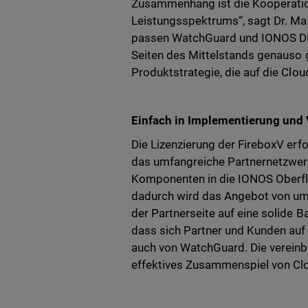
Zusammenhang ist die Kooperatio
Leistungsspektrums“, sagt Dr. Mar
passen WatchGuard und IONOS DNA
Seiten des Mittelstands genauso g
Produktstrategie, die auf die Cloud
Einfach in Implementierung und
Die Lizenzierung der FireboxV er
das umfangreiche Partnernetzwerk
Komponenten in die IONOS Oberflä
dadurch wird das Angebot von um
der Partnerseite auf eine solide Ba
dass sich Partner und Kunden auf
auch von WatchGuard. Die vereinb
effektives Zusammenspiel von Clou