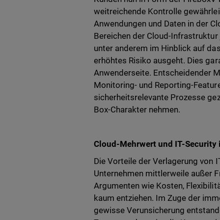
weitreichende Kontrolle gewährlei
Anwendungen und Daten in der Clo
Bereichen der Cloud-Infrastruktur j
unter anderem im Hinblick auf das
erhöhtes Risiko ausgeht. Dies gara
Anwenderseite. Entscheidender Me
Monitoring- und Reporting-Featur
sicherheitsrelevante Prozesse gez
Box-Charakter nehmen.
Cloud-Mehrwert und IT-Security 
Die Vorteile der Verlagerung von 
Unternehmen mittlerweile außer F
Argumenten wie Kosten, Flexibilit
kaum entziehen. Im Zuge der immer
gewisse Verunsicherung entstand