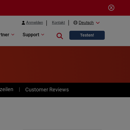
Anmelden
Kontakt
Deutsch
rtner
Support
Close search
Testen!
zeilen
Customer Reviews