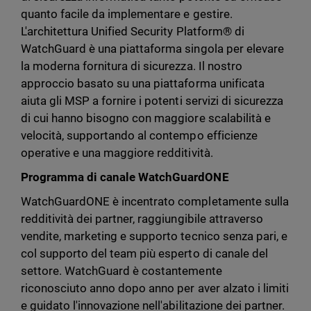
quanto facile da implementare e gestire.
L'architettura Unified Security Platform® di
WatchGuard è una piattaforma singola per elevare
la moderna fornitura di sicurezza. Il nostro
approccio basato su una piattaforma unificata
aiuta gli MSP a fornire i potenti servizi di sicurezza
di cui hanno bisogno con maggiore scalabilità e
velocità, supportando al contempo efficienze
operative e una maggiore redditività.
Programma di canale WatchGuardONE
WatchGuardONE è incentrato completamente sulla
redditività dei partner, raggiungibile attraverso
vendite, marketing e supporto tecnico senza pari, e
col supporto del team più esperto di canale del
settore. WatchGuard è costantemente
riconosciuto anno dopo anno per aver alzato i limiti
e guidato l'innovazione nell'abilitazione dei partner.