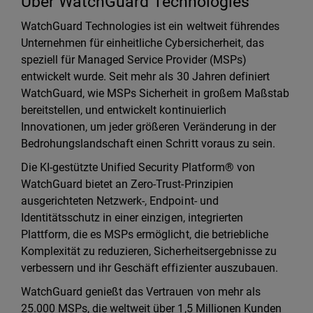
Über WatchGuard Technologies
WatchGuard Technologies ist ein weltweit führendes
Unternehmen für einheitliche Cybersicherheit, das
speziell für Managed Service Provider (MSPs)
entwickelt wurde. Seit mehr als 30 Jahren definiert
WatchGuard, wie MSPs Sicherheit in großem Maßstab
bereitstellen, und entwickelt kontinuierlich
Innovationen, um jeder größeren Veränderung in der
Bedrohungslandschaft einen Schritt voraus zu sein.
Die KI-gestützte Unified Security Platform® von
WatchGuard bietet an Zero-Trust-Prinzipien
ausgerichteten Netzwerk-, Endpoint- und
Identitätsschutz in einer einzigen, integrierten
Plattform, die es MSPs ermöglicht, die betriebliche
Komplexität zu reduzieren, Sicherheitsergebnisse zu
verbessern und ihr Geschäft effizienter auszubauen.
WatchGuard genießt das Vertrauen von mehr als
25.000 MSPs, die weltweit über 1,5 Millionen Kunden