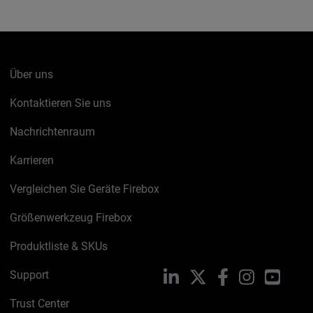
Über uns
Kontaktieren Sie uns
Nachrichtenraum
Karrieren
Vergleichen Sie Geräte Firebox
Größenwerkzeug Firebox
Produktliste & SKUs
Support
LinkedIn
X
Facebook
Instagram
YouTu
Trust Center