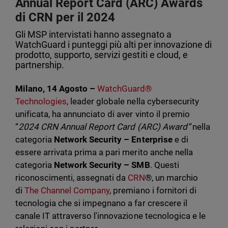
Annual Report Card (ARC) Awards
di CRN per il 2024
Gli MSP intervistati hanno assegnato a
WatchGuard i punteggi più alti per innovazione di
prodotto, supporto, servizi gestiti e cloud, e
partnership.
Milano, 14 Agosto –
WatchGuard®
Technologies
, leader globale nella cybersecurity
unificata, ha annunciato di aver vinto il premio
“
2024 CRN
Annual Report Card (ARC) Award”
nella
categoria
Network Security – Enterprise
e di
essere arrivata prima a pari merito anche nella
categoria
Network Security – SMB
. Questi
riconoscimenti, assegnati da
CRN
®, un marchio
di
The Channel Company
, premiano i fornitori di
tecnologia che si impegnano a far crescere il
canale IT attraverso l'innovazione tecnologica e le