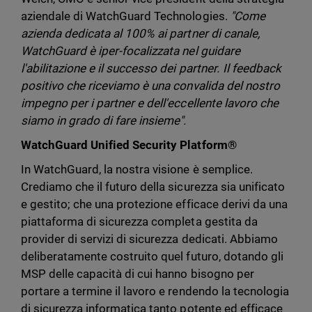
aziendale di WatchGuard Technologies.
"Come
azienda dedicata al 100% ai partner di canale,
WatchGuard è iper-focalizzata nel guidare
l'abilitazione e il successo dei partner. Il feedback
positivo che riceviamo è una convalida del nostro
impegno per i partner e dell'eccellente lavoro che
siamo in grado di fare insieme".
WatchGuard Unified Security Platform®
In WatchGuard, la nostra visione è semplice.
Crediamo che il futuro della sicurezza sia unificato
e gestito; che una protezione efficace derivi da una
piattaforma di sicurezza completa gestita da
provider di servizi di sicurezza dedicati. Abbiamo
deliberatamente costruito quel futuro, dotando gli
MSP delle capacità di cui hanno bisogno per
portare a termine il lavoro e rendendo la tecnologia
di sicurezza informatica tanto potente ed efficace