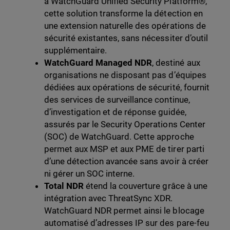
à WatchGuard Unified Security Platform®,
cette solution transforme la détection en
une extension naturelle des opérations de
sécurité existantes, sans nécessiter d’outil
supplémentaire.
WatchGuard Managed NDR
, destiné aux
organisations ne disposant pas d’équipes
dédiées aux opérations de sécurité, fournit
des services de surveillance continue,
d’investigation et de réponse guidée,
assurés par le Security Operations Center
(SOC) de WatchGuard. Cette approche
permet aux MSP et aux PME de tirer parti
d’une détection avancée sans avoir à créer
ni gérer un SOC interne.
Total NDR
étend la couverture grâce à une
intégration avec ThreatSync XDR.
WatchGuard NDR permet ainsi le blocage
automatisé d’adresses IP sur des pare-feu