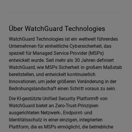
Über WatchGuard Technologies
WatchGuard Technologies ist ein weltweit führendes
Unternehmen für einheitliche Cybersicherheit, das
speziell für Managed Service Provider (MSPs)
entwickelt wurde. Seit mehr als 30 Jahren definiert
WatchGuard, wie MSPs Sicherheit in großem Maßstab
bereitstellen, und entwickelt kontinuierlich
Innovationen, um jeder größeren Veränderung in der
Bedrohungslandschaft einen Schritt voraus zu sein.
Die KI-gestützte Unified Security Platform® von
WatchGuard bietet an Zero-Trust-Prinzipien
ausgerichteten Netzwerk-, Endpoint- und
Identitätsschutz in einer einzigen, integrierten
Plattform, die es MSPs ermöglicht, die betriebliche