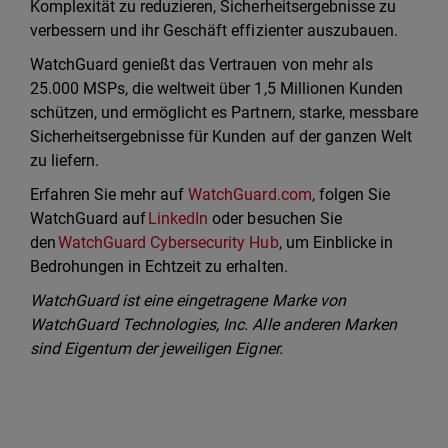
Komplexität zu reduzieren, Sicherheitsergebnisse zu
verbessern und ihr Geschäft effizienter auszubauen.
WatchGuard genießt das Vertrauen von mehr als
25.000 MSPs, die weltweit über 1,5 Millionen Kunden
schützen, und ermöglicht es Partnern, starke, messbare
Sicherheitsergebnisse für Kunden auf der ganzen Welt
zu liefern.
Erfahren Sie mehr auf
WatchGuard.com
, folgen Sie
WatchGuard auf
LinkedIn
oder besuchen Sie
den
WatchGuard Cybersecurity Hub
, um Einblicke in
Bedrohungen in Echtzeit zu erhalten.
WatchGuard ist eine eingetragene Marke von
WatchGuard Technologies, Inc. Alle anderen Marken
sind Eigentum der jeweiligen Eigner.