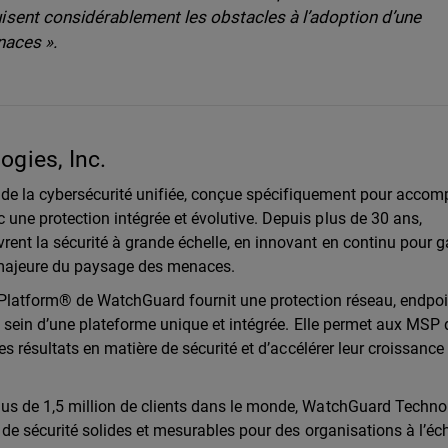
sent considérablement les obstacles à l’adoption d’une
naces ».
gies, Inc.
de la cybersécurité unifiée, conçue spécifiquement pour acco
une protection intégrée et évolutive. Depuis plus de 30 ans,
rent la sécurité à grande échelle, en innovant en continu pour g
 majeure du paysage des menaces.
y Platform® de WatchGuard fournit une protection réseau, endpoi
au sein d’une plateforme unique et intégrée. Elle permet aux MSP 
es résultats en matière de sécurité et d’accélérer leur croissance
lus de 1,5 million de clients dans le monde, WatchGuard Techno
 de sécurité solides et mesurables pour des organisations à l’éch