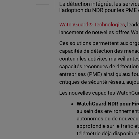
La détection intégrée, les servi
l’adoption du NDR pour les PME 
WatchGuard® Technologies
, lead
lancement de nouvelles offres W
Ces solutions permettent aux orga
capacités de détection des menaces
contenir les activités malveillant
capacités reconnues de détection
entreprises (PME) ainsi qu’aux fo
critiques de sécurité réseau, auj
Les nouvelles capacités WatchGu
WatchGuard NDR pour Fi
au sein des environnements
autonomes ou de nouveaux 
approfondie sur le trafic 
télémétrie déjà disponible