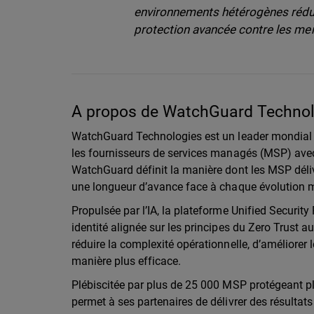
environnements hétérogènes rédui
protection avancée contre les me
A propos de WatchGuard Technolo
WatchGuard Technologies est un leader mondial 
les fournisseurs de services managés (MSP) avec 
WatchGuard définit la manière dont les MSP déliv
une longueur d’avance face à chaque évolution
Propulsée par l’IA, la plateforme Unified Securit
identité alignée sur les principes du Zero Trust 
réduire la complexité opérationnelle, d’améliorer l
manière plus efficace.
Plébiscitée par plus de 25 000 MSP protégeant p
permet à ses partenaires de délivrer des résultats