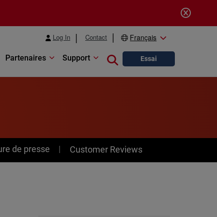
Log In
Contact
Français
Partenaires
Support
Close search
Essai
ure de presse
Customer Reviews