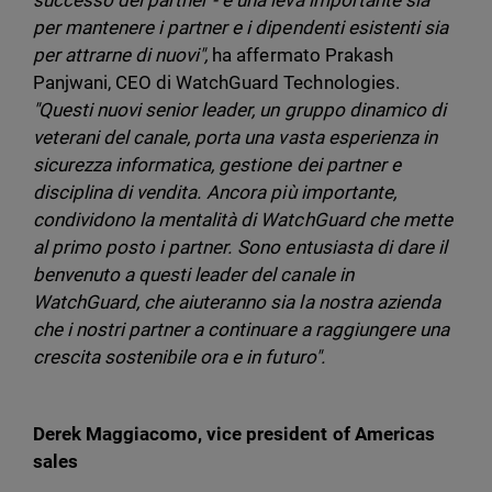
successo dei partner - è una leva importante sia
per mantenere i partner e i dipendenti esistenti sia
per attrarne di nuovi",
ha affermato Prakash
Panjwani, CEO di WatchGuard Technologies.
"Questi nuovi senior leader, un gruppo dinamico di
veterani del canale, porta una vasta esperienza in
sicurezza informatica, gestione dei partner e
disciplina di vendita. Ancora più importante,
condividono la mentalità di WatchGuard che mette
al primo posto i partner. Sono entusiasta di dare il
benvenuto a questi leader del canale in
WatchGuard, che aiuteranno sia la nostra azienda
che i nostri partner a continuare a raggiungere una
crescita sostenibile ora e in futuro".
Derek Maggiacomo, vice president of Americas
sales