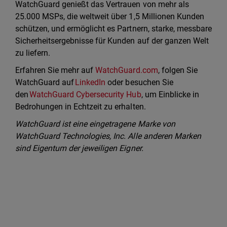
WatchGuard genießt das Vertrauen von mehr als
25.000 MSPs, die weltweit über 1,5 Millionen Kunden
schützen, und ermöglicht es Partnern, starke, messbare
Sicherheitsergebnisse für Kunden auf der ganzen Welt
zu liefern.
Erfahren Sie mehr auf
WatchGuard.com
, folgen Sie
WatchGuard auf
LinkedIn
oder besuchen Sie
den
WatchGuard Cybersecurity Hub
, um Einblicke in
Bedrohungen in Echtzeit zu erhalten.
WatchGuard ist eine eingetragene Marke von
WatchGuard Technologies, Inc. Alle anderen Marken
sind Eigentum der jeweiligen Eigner.