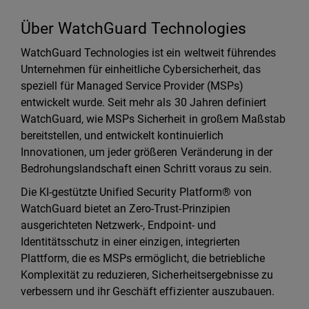
Über WatchGuard Technologies
WatchGuard Technologies ist ein weltweit führendes
Unternehmen für einheitliche Cybersicherheit, das
speziell für Managed Service Provider (MSPs)
entwickelt wurde. Seit mehr als 30 Jahren definiert
WatchGuard, wie MSPs Sicherheit in großem Maßstab
bereitstellen, und entwickelt kontinuierlich
Innovationen, um jeder größeren Veränderung in der
Bedrohungslandschaft einen Schritt voraus zu sein.
Die KI-gestützte Unified Security Platform® von
WatchGuard bietet an Zero-Trust-Prinzipien
ausgerichteten Netzwerk-, Endpoint- und
Identitätsschutz in einer einzigen, integrierten
Plattform, die es MSPs ermöglicht, die betriebliche
Komplexität zu reduzieren, Sicherheitsergebnisse zu
verbessern und ihr Geschäft effizienter auszubauen.