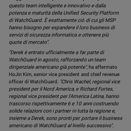
questo team intelligente e innovativo e dalla
potenza e maturità della Unified Security Platform
di WatchGuard. È esattamente ciò di cui gli MSP
hanno bisogno per espandere il loro business di
servizi di sicurezza informatica e ottenere più
quote di mercato".
"Derek è entrato ufficialmente a far parte di
WatchGuard in agosto, rafforzando un team
dirigenziale americano già potente",
ha affermato
HoJin Kim, senior vice president and chief revenue
officer di WatchGuard.
"Chris Wachel, regional vice
president per il Nord America, e Richard Fortes,
regional vice president per l'America Latina, hanno
trascorso rispettivamente 6 e 10 anni costruendo
solide relazioni con i partner in tutta la regione e,
insieme a Derek, sono pronti per portare il business
americano di WatchGuard al livello successivo".