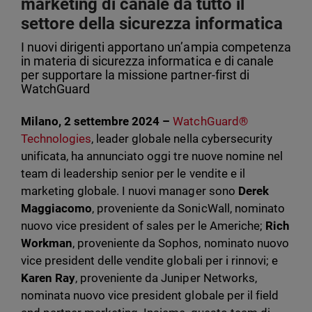
marketing di canale da tutto il
settore della sicurezza informatica
I nuovi dirigenti apportano un’ampia competenza
in materia di sicurezza informatica e di canale
per supportare la missione partner-first di
WatchGuard
Milano, 2 settembre 2024 –
WatchGuard®
Technologies
, leader globale nella cybersecurity
unificata, ha annunciato oggi tre nuove nomine nel
team di leadership senior per le vendite e il
marketing globale. I nuovi manager sono
Derek
Maggiacomo
, proveniente da SonicWall, nominato
nuovo vice president of sales per le Americhe;
Rich
Workman
, proveniente da Sophos, nominato nuovo
vice president delle vendite globali per i rinnovi; e
Karen Ray
, proveniente da Juniper Networks,
nominata nuovo vice president globale per il field