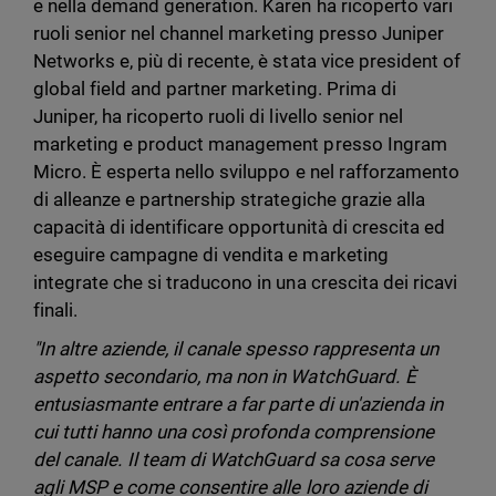
e nella demand generation. Karen ha ricoperto vari
ruoli senior nel channel marketing presso Juniper
Networks e, più di recente, è stata vice president of
global field and partner marketing. Prima di
Juniper, ha ricoperto ruoli di livello senior nel
marketing e product management presso Ingram
Micro. È esperta nello sviluppo e nel rafforzamento
di alleanze e partnership strategiche grazie alla
capacità di identificare opportunità di crescita ed
eseguire campagne di vendita e marketing
integrate che si traducono in una crescita dei ricavi
finali.
"In altre aziende, il canale spesso rappresenta un
aspetto secondario, ma non in WatchGuard. È
entusiasmante entrare a far parte di un'azienda in
cui tutti hanno una così profonda comprensione
del canale. Il team di WatchGuard sa cosa serve
agli MSP e come consentire alle loro aziende di