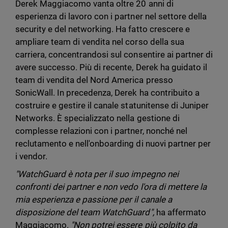
Derek Maggiacomo vanta oltre 20 anni di
esperienza di lavoro con i partner nel settore della
security e del networking. Ha fatto crescere e
ampliare team di vendita nel corso della sua
carriera, concentrandosi sul consentire ai partner di
avere successo. Più di recente, Derek ha guidato il
team di vendita del Nord America presso
SonicWall. In precedenza, Derek ha contribuito a
costruire e gestire il canale statunitense di Juniper
Networks. È specializzato nella gestione di
complesse relazioni con i partner, nonché nel
reclutamento e nell'onboarding di nuovi partner per
i vendor.
"WatchGuard è nota per il suo impegno nei
confronti dei partner e non vedo l'ora di mettere la
mia esperienza e passione per il canale a
disposizione del team WatchGuard",
ha affermato
Maggiacomo.
"Non potrei essere più colpito da