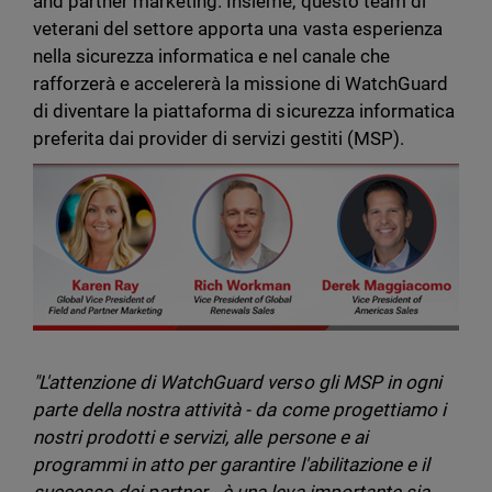
and partner marketing. Insieme, questo team di
veterani del settore apporta una vasta esperienza
nella sicurezza informatica e nel canale che
rafforzerà e accelererà la missione di WatchGuard
di diventare la piattaforma di sicurezza informatica
preferita dai provider di servizi gestiti (MSP).
"L'attenzione di WatchGuard verso gli MSP in ogni
parte della nostra attività - da come progettiamo i
nostri prodotti e servizi, alle persone e ai
programmi in atto per garantire l'abilitazione e il