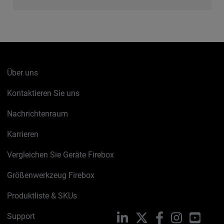
Über uns
Kontaktieren Sie uns
Nachrichtenraum
Karrieren
Vergleichen Sie Geräte Firebox
Größenwerkzeug Firebox
Produktliste & SKUs
Support
LinkedIn
X
Facebook
Instagram
YouTu