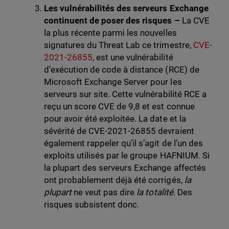
Les vulnérabilités des serveurs Exchange
continuent de poser des risques –
La CVE
la plus récente parmi les nouvelles
signatures du Threat Lab ce trimestre,
CVE-
2021-26855
, est une vulnérabilité
d’exécution de code à distance (RCE) de
Microsoft Exchange Server pour les
serveurs sur site. Cette vulnérabilité RCE a
reçu un score CVE de 9,8 et est connue
pour avoir été exploitée. La date et la
sévérité de CVE-2021-26855 devraient
également rappeler qu’il s’agit de l’un des
exploits utilisés par le groupe HAFNIUM. Si
la plupart des serveurs Exchange affectés
ont probablement déjà été corrigés,
la
plupart
ne veut pas dire
la totalité
. Des
risques subsistent donc.