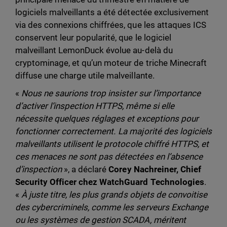
logiciels malveillants a été détectée exclusivement
via des connexions chiffrées, que les attaques ICS
conservent leur popularité, que le logiciel
malveillant LemonDuck évolue au-delà du
cryptominage, et qu’un moteur de triche Minecraft
diffuse une charge utile malveillante.
«
Nous ne saurions trop insister sur l’importance
d’activer l’inspection HTTPS, même si elle
nécessite quelques réglages et exceptions pour
fonctionner correctement. La majorité des logiciels
malveillants utilisent le protocole chiffré HTTPS, et
ces menaces ne sont pas détectées en l’absence
d’inspection
», a déclaré
Corey Nachreiner, Chief
Security Officer chez WatchGuard Technologies
.
«
À juste titre, les plus grands objets de convoitise
des cybercriminels, comme les serveurs Exchange
ou les systèmes de gestion SCADA, méritent