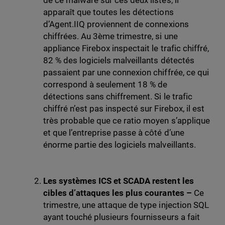
de ce malware sur ces deux listes, il
apparaît que toutes les détections
d’Agent.IIQ proviennent de connexions
chiffrées. Au 3ème trimestre, si une
appliance Firebox inspectait le trafic chiffré,
82 % des logiciels malveillants détectés
passaient par une connexion chiffrée, ce qui
correspond à seulement 18 % de
détections sans chiffrement. Si le trafic
chiffré n’est pas inspecté sur Firebox, il est
très probable que ce ratio moyen s’applique
et que l’entreprise passe à côté d’une
énorme partie des logiciels malveillants.
Les systèmes ICS et SCADA restent les
cibles d’attaques les plus courantes –
Ce
trimestre, une attaque de type injection SQL
ayant touché plusieurs fournisseurs a fait