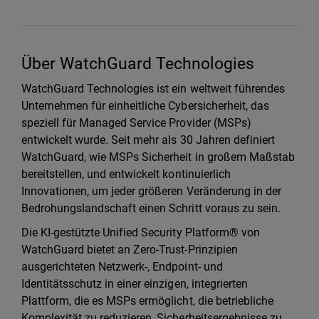
Über WatchGuard Technologies
WatchGuard Technologies ist ein weltweit führendes
Unternehmen für einheitliche Cybersicherheit, das
speziell für Managed Service Provider (MSPs)
entwickelt wurde. Seit mehr als 30 Jahren definiert
WatchGuard, wie MSPs Sicherheit in großem Maßstab
bereitstellen, und entwickelt kontinuierlich
Innovationen, um jeder größeren Veränderung in der
Bedrohungslandschaft einen Schritt voraus zu sein.
Die KI-gestützte Unified Security Platform® von
WatchGuard bietet an Zero-Trust-Prinzipien
ausgerichteten Netzwerk-, Endpoint- und
Identitätsschutz in einer einzigen, integrierten
Plattform, die es MSPs ermöglicht, die betriebliche
Komplexität zu reduzieren, Sicherheitsergebnisse zu