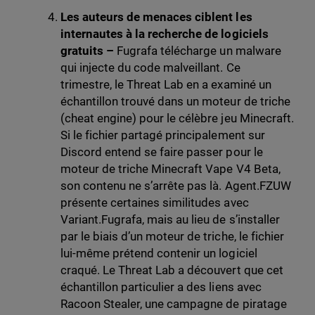
Les auteurs de menaces ciblent les
internautes à la recherche de logiciels
gratuits –
Fugrafa télécharge un malware
qui injecte du code malveillant. Ce
trimestre, le Threat Lab en a examiné un
échantillon trouvé dans un moteur de triche
(cheat engine) pour le célèbre jeu Minecraft.
Si le fichier partagé principalement sur
Discord entend se faire passer pour le
moteur de triche Minecraft Vape V4 Beta,
son contenu ne s’arrête pas là. Agent.FZUW
présente certaines similitudes avec
Variant.Fugrafa, mais au lieu de s’installer
par le biais d’un moteur de triche, le fichier
lui-même prétend contenir un logiciel
craqué. Le Threat Lab a découvert que cet
échantillon particulier a des liens avec
Racoon Stealer, une campagne de piratage