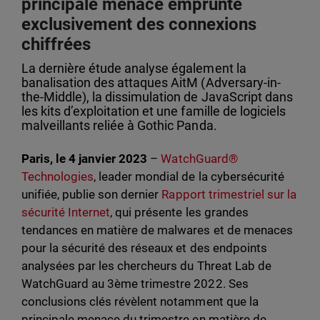
principale menace emprunte
exclusivement des connexions
chiffrées
La dernière étude analyse également la
banalisation des attaques AitM (Adversary-in-
the-Middle), la dissimulation de JavaScript dans
les kits d’exploitation et une famille de logiciels
malveillants reliée à Gothic Panda.
Paris, le 4 janvier 2023
–
WatchGuard®
Technologies
, leader mondial de la cybersécurité
unifiée, publie son dernier
Rapport trimestriel sur la
sécurité Internet
, qui présente les grandes
tendances en matière de malwares et de menaces
pour la sécurité des réseaux et des endpoints
analysées par les chercheurs du Threat Lab de
WatchGuard au 3ème trimestre 2022. Ses
conclusions clés révèlent notamment que la
principale menace du trimestre en matière de