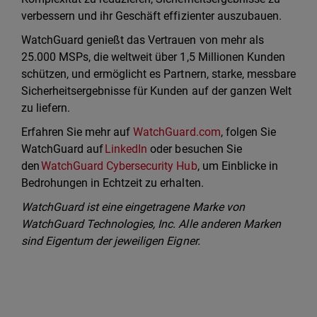
verbessern und ihr Geschäft effizienter auszubauen.
WatchGuard genießt das Vertrauen von mehr als
25.000 MSPs, die weltweit über 1,5 Millionen Kunden
schützen, und ermöglicht es Partnern, starke, messbare
Sicherheitsergebnisse für Kunden auf der ganzen Welt
zu liefern.
Erfahren Sie mehr auf
WatchGuard.com
, folgen Sie
WatchGuard auf
LinkedIn
oder besuchen Sie
den
WatchGuard Cybersecurity Hub
, um Einblicke in
Bedrohungen in Echtzeit zu erhalten.
WatchGuard ist eine eingetragene Marke von
WatchGuard Technologies, Inc. Alle anderen Marken
sind Eigentum der jeweiligen Eigner.