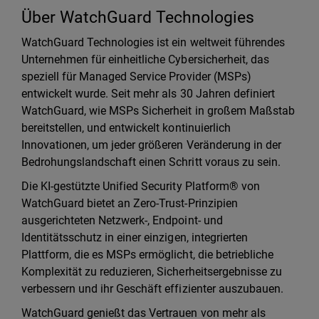
Über WatchGuard Technologies
WatchGuard Technologies ist ein weltweit führendes
Unternehmen für einheitliche Cybersicherheit, das
speziell für Managed Service Provider (MSPs)
entwickelt wurde. Seit mehr als 30 Jahren definiert
WatchGuard, wie MSPs Sicherheit in großem Maßstab
bereitstellen, und entwickelt kontinuierlich
Innovationen, um jeder größeren Veränderung in der
Bedrohungslandschaft einen Schritt voraus zu sein.
Die KI-gestützte Unified Security Platform® von
WatchGuard bietet an Zero-Trust-Prinzipien
ausgerichteten Netzwerk-, Endpoint- und
Identitätsschutz in einer einzigen, integrierten
Plattform, die es MSPs ermöglicht, die betriebliche
Komplexität zu reduzieren, Sicherheitsergebnisse zu
verbessern und ihr Geschäft effizienter auszubauen.
WatchGuard genießt das Vertrauen von mehr als