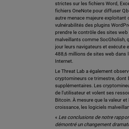
strictes sur les fichiers Word, Exc
fichiers OneNote pour diffuser Qb
autre menace majeure exploitant d
vulnérabilités des plugins WordPre
prendre le contrôle des sites web 
malveillants comme SocGholish, qu
jour leurs navigateurs et exécute 
488,6 millions de sites web dans 
Internet.
Le Threat Lab a également observ
cryptomineurs ce trimestre, dont
supplémentaires. Les cryptomineurs
de l'utilisateur et volent ses re
Bitcoin. À mesure que la valeur e
croissance, les logiciels malveil
«
Les conclusions de notre rapport
démontré un changement dramatiq