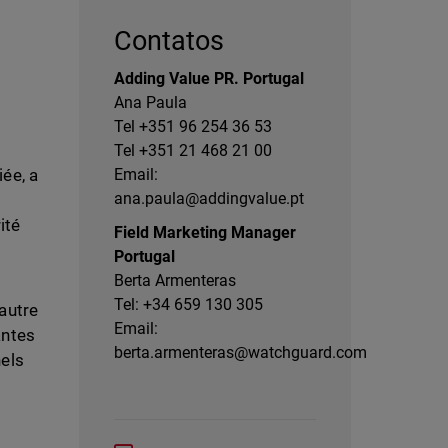
Contatos
Adding Value PR. Portugal
Ana Paula
Tel +351 96 254 36 53
Tel +351 21 468 21 00
iée, a
Email:
ana.paula@addingvalue.pt
ité
Field Marketing Manager
Portugal
Berta Armenteras
Tel: +34 659 130 305
autre
Email:
antes
berta.armenteras@watchguard.com
nels