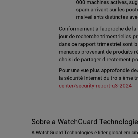
000 machines actives, sug
spam arrivant sur les post
malveillants distinctes av
Conformément à l'approche de la 
jour de recherche trimestrielles
dans ce rapport trimestriel sont
menaces provenant de produits ré
choisi de partager directement po
Pour une vue plus approfondie de
la sécurité Internet du troisième t
center/security-report-q3-2024
Sobre a WatchGuard Technologies
A WatchGuard Technologies é líder global em ci