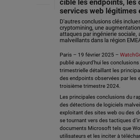
cible les endpoints, les
services web légitimes
D'autres conclusions clés inclue
cryptomining, une augmentation
attaques par ingénierie sociale,
malveillants dans la région EME
Paris – 19 février 2025 –
WatchGu
publié aujourd'hui les conclusion
trimestrielle détaillant les princi
des endpoints observées par les 
troisième trimestre 2024.
Les principales conclusions du ra
des détections de logiciels malve
exploitant des sites web ou des d
se tournant vers des tactiques d'i
documents Microsoft tels que Wor
utilisateurs et les inciter à téléc